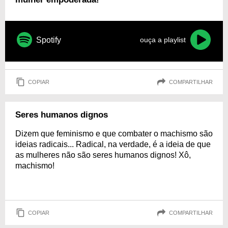
Spotify
ouça a playlist
COPIAR
COMPARTILHAR
Seres humanos dignos
Dizem que feminismo e que combater o machismo são
ideias radicais... Radical, na verdade, é a ideia de que
as mulheres não são seres humanos dignos! Xô,
machismo!
COPIAR
COMPARTILHAR