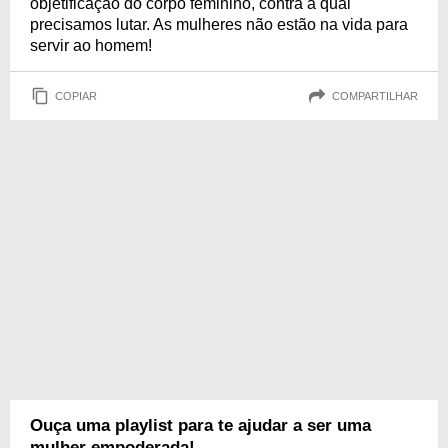
objetificação do corpo feminino, contra a qual
precisamos lutar. As mulheres não estão na vida para
servir ao homem!
COPIAR
COMPARTILHAR
Ouça uma playlist para te ajudar a ser uma
mulher empoderada!