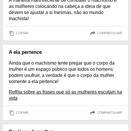
A maneira mais eficiente de combater o machismo é
as mulheres colocando na cabeça a ideia de que
devem se ajustar a si mesmas, não ao mundo
machista!
COPIAR
COMPARTILHAR
A ela pertence
Ainda que o machismo tente pregar que o corpo da
mulher é um espaço público que todos os homens
podem usufruir, a verdade é que o corpo da mulher
somente a ela pertence!
Reflita sobre as frases que só as mulheres escutam na
vida
COPIAR
COMPARTILHAR