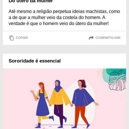
Do útero da mulher
Até mesmo a religião perpetua ideias machistas, como
a de que a mulher veio da costela do homem. A
verdade é que o homem veio do útero da mulher!
COPIAR
COMPARTILHAR
Sororidade é essencial