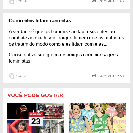
COPIAR
COMPARTILHAR
Como eles lidam com elas
A verdade é que os homens são tão resistentes ao
combate ao machismo porque temem que as mulheres
os tratem do modo como eles lidam com elas...
Conscientize seu grupo de amigos com mensagens
feministas
COPIAR
COMPARTILHAR
VOCÊ PODE GOSTAR