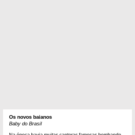
Os novos baianos
Baby do Brasil
Na época havia muitas cantoras famosas bombando,