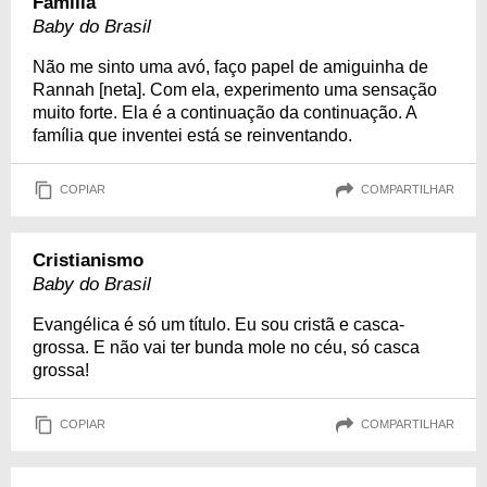
Família
Baby do Brasil
Não me sinto uma avó, faço papel de amiguinha de
Rannah [neta]. Com ela, experimento uma sensação
muito forte. Ela é a continuação da continuação. A
família que inventei está se reinventando.
COPIAR
COMPARTILHAR
Cristianismo
Baby do Brasil
Evangélica é só um título. Eu sou cristã e casca-
grossa. E não vai ter bunda mole no céu, só casca
grossa!
COPIAR
COMPARTILHAR