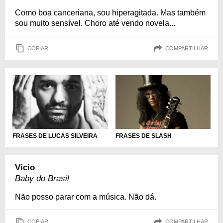
Como boa canceriana, sou hiperagitada. Mas também
sou muito sensível. Choro até vendo novela...
COPIAR
COMPARTILHAR
FRASES DE LUCAS SILVEIRA
FRASES DE SLASH
Vício
Baby do Brasil
Não posso parar com a música. Não dá.
COPIAR
COMPARTILHAR