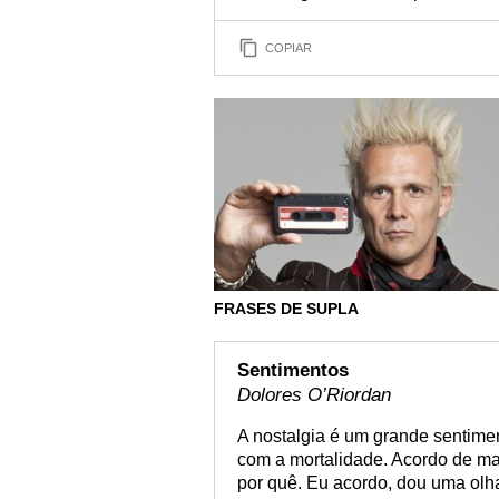
COPIAR
FRASES DE SUPLA
Sentimentos
Dolores O’Riordan
A nostalgia é um grande sentim
com a mortalidade. Acordo de man
por quê. Eu acordo, dou uma olh