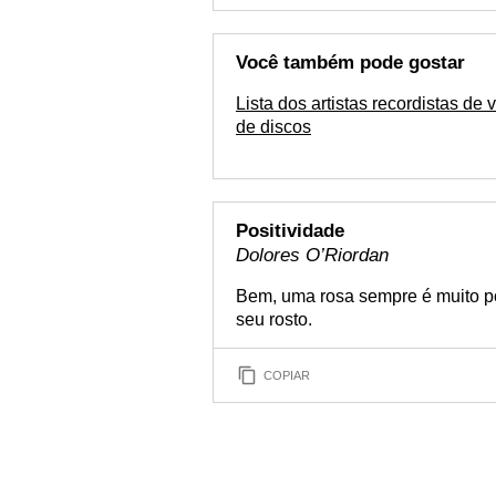
Você também pode gostar
Lista dos artistas recordistas de
de discos
Positividade
Dolores O’Riordan
Bem, uma rosa sempre é muito pos
seu rosto.
COPIAR