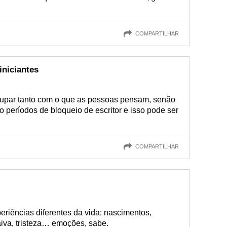
COMPARTILHAR
iniciantes
cupar tanto com o que as pessoas pensam, senão
o períodos de bloqueio de escritor e isso pode ser
COMPARTILHAR
eriências diferentes da vida: nascimentos,
raiva, tristeza… emoções, sabe.