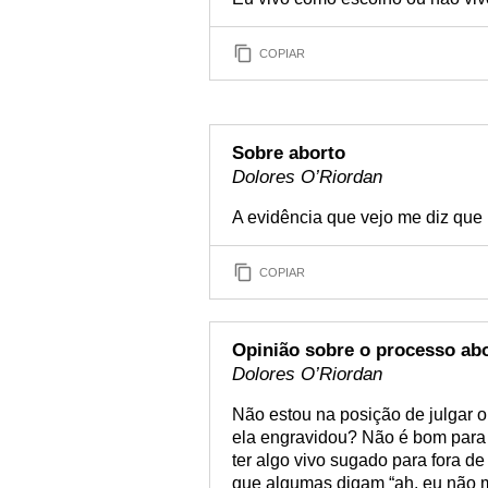
COPIAR
Sobre aborto
Dolores O’Riordan
A evidência que vejo me diz que
COPIAR
Opinião sobre o processo abo
Dolores O’Riordan
Não estou na posição de julgar o
ela engravidou? Não é bom para
ter algo vivo sugado para fora d
que algumas digam “ah, eu não m