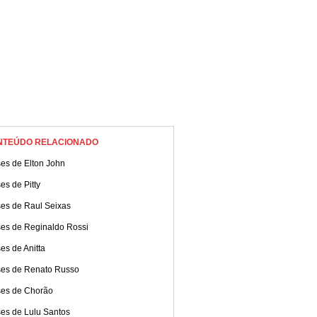
NTEÚDO RELACIONADO
es de Elton John
es de Pitty
ses de Raul Seixas
ses de Reginaldo Rossi
es de Anitta
ses de Renato Russo
ses de Chorão
ses de Lulu Santos