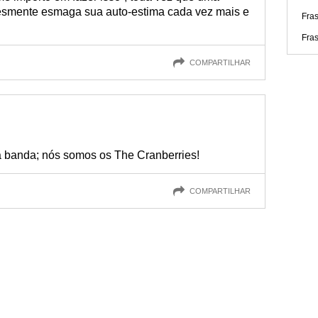
lesmente esmaga sua auto-estima cada vez mais e
Fra
Fra
COMPARTILHAR
banda; nós somos os The Cranberries!
COMPARTILHAR