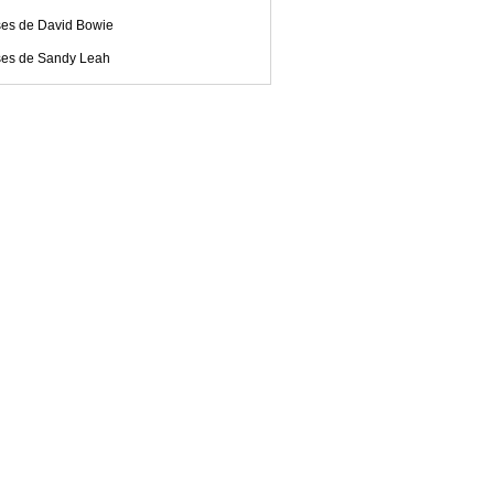
ses de David Bowie
ses de Sandy Leah