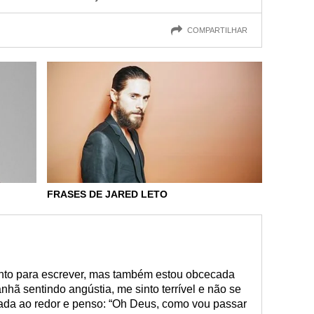
COMPARTILHAR
FRASES DE JARED LETO
ento para escrever, mas também estou obcecada
hã sentindo angústia, me sinto terrível e não se
ada ao redor e penso: “Oh Deus, como vou passar