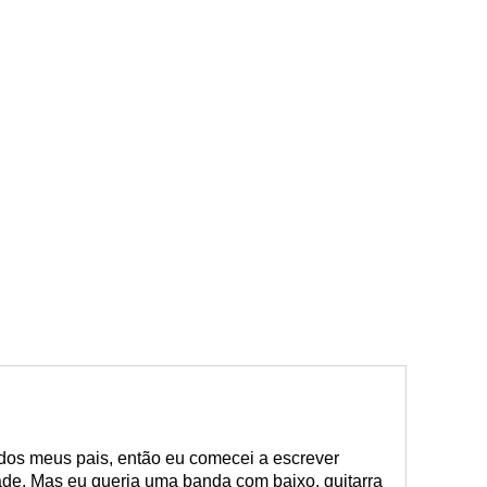
dos meus pais, então eu comecei a escrever
de. Mas eu queria uma banda com baixo, guitarra