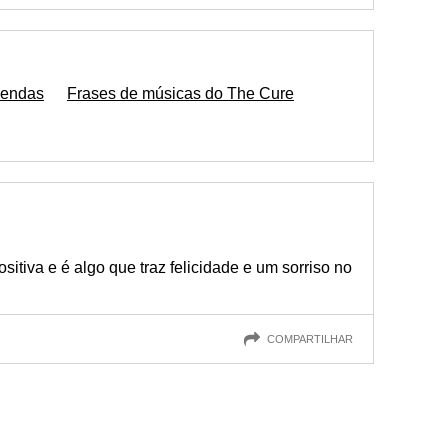
 vendas
Frases de músicas do The Cure
itiva e é algo que traz felicidade e um sorriso no
COMPARTILHAR