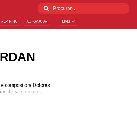
 FEMININO
AUTOAJUDA
MAIS
ORDAN
 e compositora Dolores
ias de sentimentos
eais!