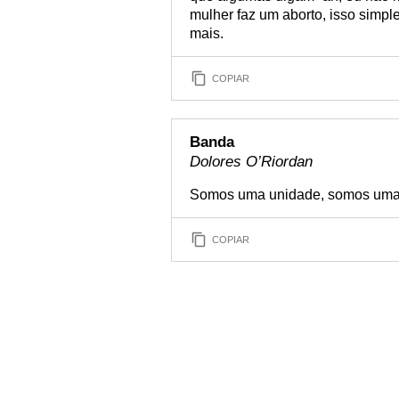
mulher faz um aborto, isso simp
mais.
COPIAR
Banda
Dolores O’Riordan
Somos uma unidade, somos uma 
COPIAR