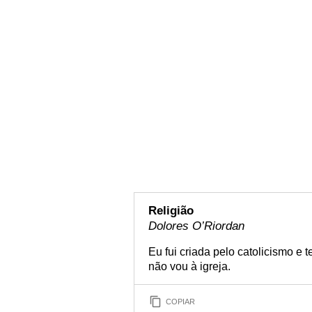
Religião
Dolores O’Riordan
Eu fui criada pelo catolicismo e 
não vou à igreja.
COPIAR