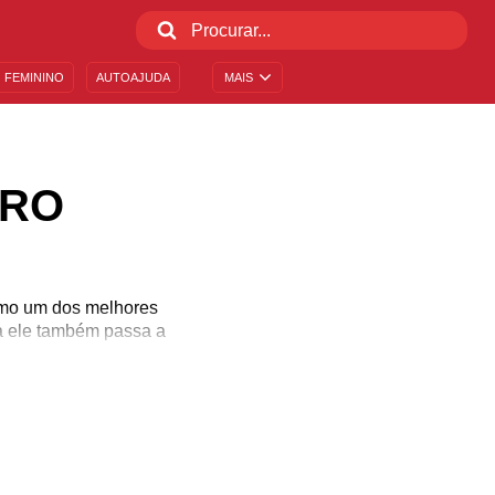
 FEMININO
AUTOAJUDA
MAIS
IRO
omo um dos melhores
ora ele também passa a