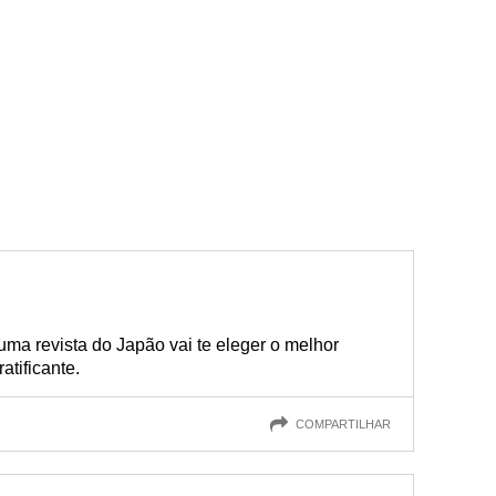
ma revista do Japão vai te eleger o melhor
atificante.
COMPARTILHAR