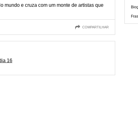
elo mundo e cruza com um monte de artistas que
Biog
Fra
COMPARTILHAR
dia 16