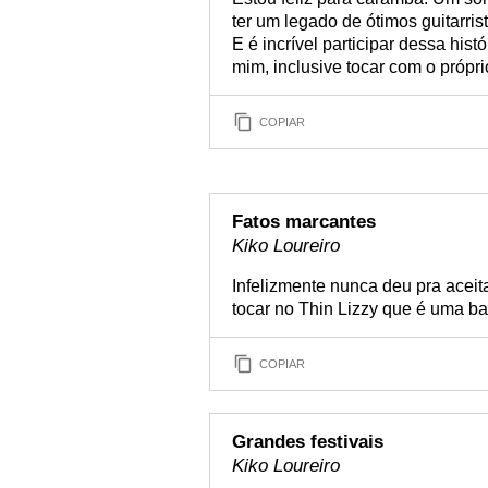
ter um legado de ótimos guitarri
E é incrível participar dessa hist
mim, inclusive tocar com o própr
COPIAR
Fatos marcantes
Kiko Loureiro
Infelizmente nunca deu pra aceit
tocar no Thin Lizzy que é uma ba
COPIAR
Grandes festivais
Kiko Loureiro