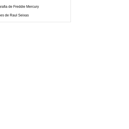
rafia de Freddie Mercury
ses de Raul Seixas