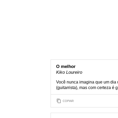
O melhor
Kiko Loureiro
Você nunca imagina que um dia u
(guitarrista), mas com certeza é gr
COPIAR