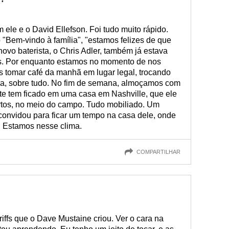
m ele e o David Ellefson. Foi tudo muito rápido.
o "Bem-vindo à família", "estamos felizes de que
novo baterista, o Chris Adler, também já estava
tos. Por enquanto estamos no momento de nos
tomar café da manhã em lugar legal, trocando
vida, sobre tudo. No fim de semana, almoçamos com
nte tem ficado em uma casa em Nashville, que ele
rtos, no meio do campo. Tudo mobiliado. Um
convidou para ficar um tempo na casa dele, onde
. Estamos nesse clima.
COMPARTILHAR
riffs que o Dave Mustaine criou. Ver o cara na