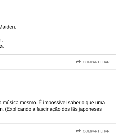
Maiden.
n.
a.
COMPARTILHAR
a música mesmo. É impossível saber o que uma
. (Explicando a fascinação dos fãs japoneses
COMPARTILHAR