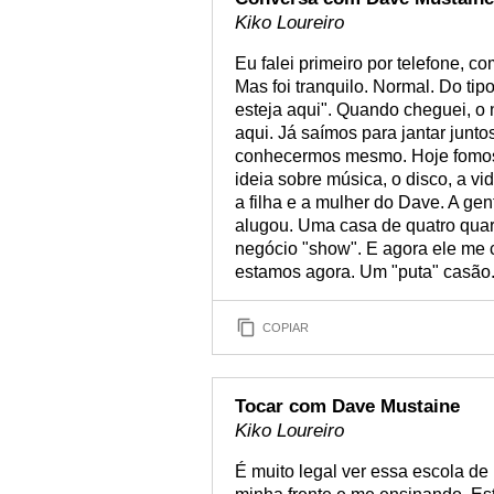
Kiko Loureiro
Eu falei primeiro por telefone, co
Mas foi tranquilo. Normal. Do tip
esteja aqui". Quando cheguei, o 
aqui. Já saímos para jantar jun
conhecermos mesmo. Hoje fomos 
ideia sobre música, o disco, a 
a filha e a mulher do Dave. A ge
alugou. Uma casa de quatro qua
negócio "show". E agora ele me 
estamos agora. Um "puta" casão
COPIAR
Tocar com Dave Mustaine
Kiko Loureiro
É muito legal ver essa escola de 