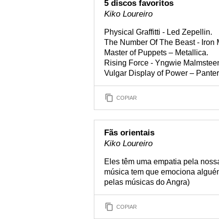
5 discos favoritos
Kiko Loureiro
Physical Graffitti - Led Zepellin.
The Number Of The Beast - Iron 
Master of Puppets – Metallica.
Rising Force - Yngwie Malmstee
Vulgar Display of Power – Panter
COPIAR
Fãs orientais
Kiko Loureiro
Eles têm uma empatia pela noss
música tem que emociona alguém
pelas músicas do Angra)
COPIAR