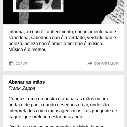
Informação não é conhecimento, conhecimento não é
sabedoria, sabedoria não é a verdade, verdade não é
beleza, beleza não é amor, amor não é música...
Música é o melhor.
COPIAR
COMPARTILHAR
Abanar as mãos
Frank Zappa
Conduzir uma orquestra é abanar as mãos ou um
pedaço de pau, criando desenhos no ar, onde são
interpretados como mensagens musicais por gente de
fraque, que preferiria estar pescando.
Divirta-se com os pensamentos de Mick Jagger