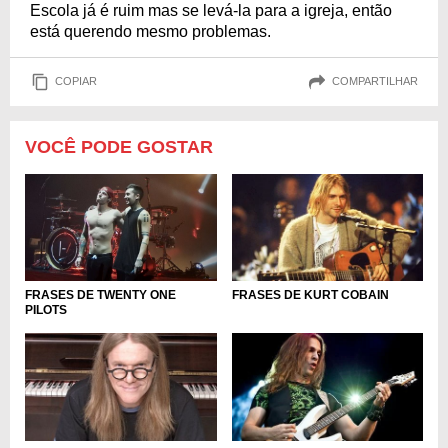
Escola já é ruim mas se levá-la para a igreja, então
está querendo mesmo problemas.
COPIAR
COMPARTILHAR
VOCÊ PODE GOSTAR
FRASES DE TWENTY ONE
FRASES DE KURT COBAIN
PILOTS