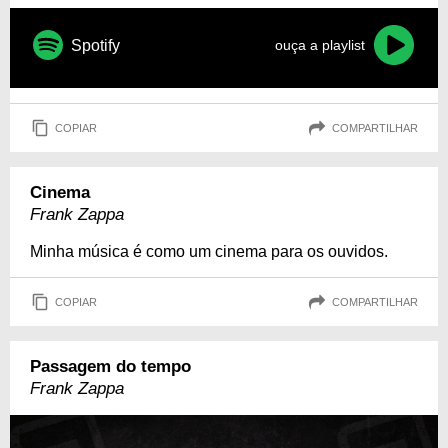
Spotify
ouça a playlist
COPIAR
COMPARTILHAR
Cinema
Frank Zappa
Minha música é como um cinema para os ouvidos.
COPIAR
COMPARTILHAR
Passagem do tempo
Frank Zappa