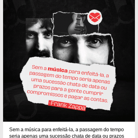
Sem a música para enfeitá-la, a passagem do tempo
seria apenas uma sucessão chata de data ou prazos