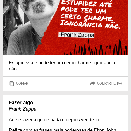
Estupidez até pode ter um certo charme. Ignorância
não.
COPIAR
COMPARTILHAR
Fazer algo
Frank Zappa
Arte é fazer algo de nada e depois vendê-lo.
Reflita com as frases mais poderosas de Elton John