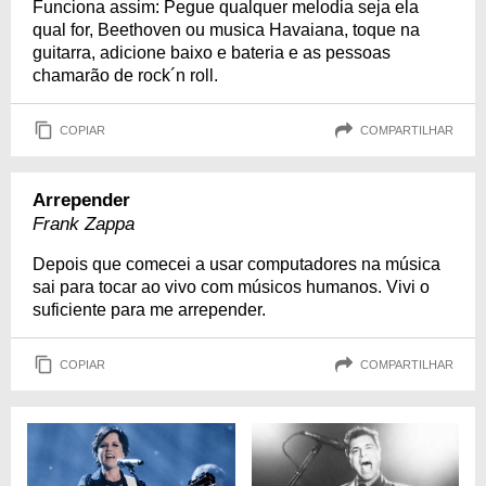
Funciona assim: Pegue qualquer melodia seja ela
qual for, Beethoven ou musica Havaiana, toque na
guitarra, adicione baixo e bateria e as pessoas
chamarão de rock´n roll.
COPIAR
COMPARTILHAR
Arrepender
Frank Zappa
Depois que comecei a usar computadores na música
sai para tocar ao vivo com músicos humanos. Vivi o
suficiente para me arrepender.
COPIAR
COMPARTILHAR