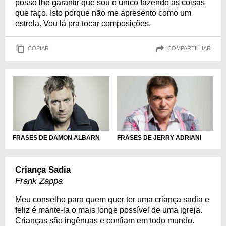
posso lhe garantir que sou o único fazendo as coisas
que faço. Isto porque não me apresento como um
estrela. Vou lá pra tocar composições.
COPIAR
COMPARTILHAR
FRASES DE DAMON ALBARN
FRASES DE JERRY ADRIANI
Criança Sadia
Frank Zappa
Meu conselho para quem quer ter uma criança sadia e
feliz é mante-la o mais longe possível de uma igreja.
Crianças são ingênuas e confiam em todo mundo.