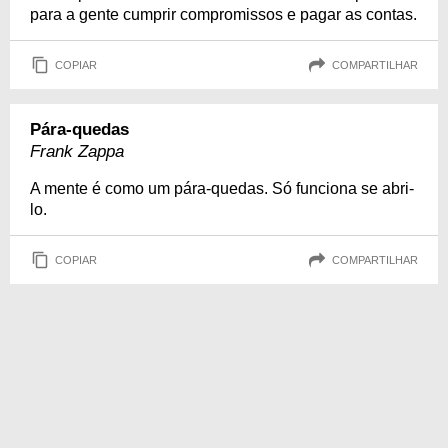
para a gente cumprir compromissos e pagar as contas.
COPIAR
COMPARTILHAR
Pára-quedas
Frank Zappa
A mente é como um pára-quedas. Só funciona se abri-
lo.
COPIAR
COMPARTILHAR