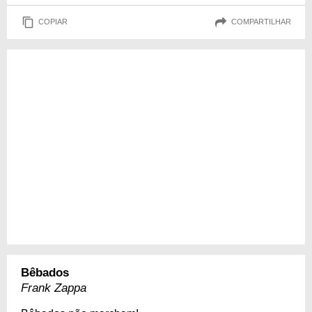
COPIAR
COMPARTILHAR
Bêbados
Frank Zappa