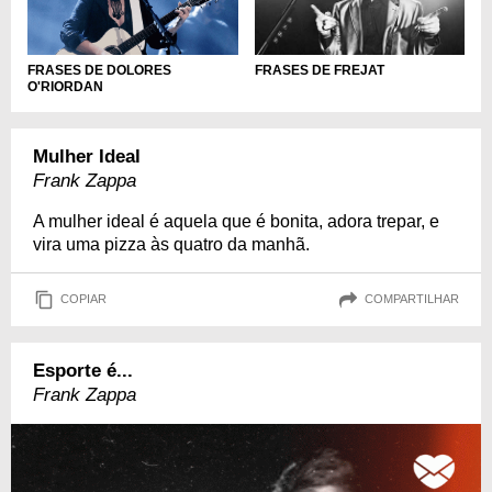
FRASES DE DOLORES
FRASES DE FREJAT
O'RIORDAN
Mulher Ideal
Frank Zappa
A mulher ideal é aquela que é bonita, adora trepar, e
vira uma pizza às quatro da manhã.
COPIAR
COMPARTILHAR
Esporte é...
Frank Zappa