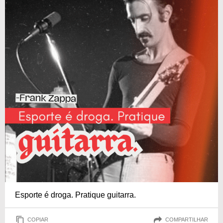
Esporte é droga. Pratique guitarra.
COPIAR
COMPARTILHAR