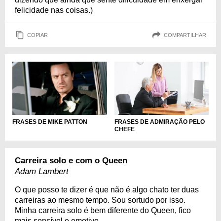
felicidade nas coisas.)
COPIAR
COMPARTILHAR
FRASES DE ADMIRAÇÃO PELO
FRASES DE MIKE PATTON
CHEFE
Carreira solo e com o Queen
Adam Lambert
O que posso te dizer é que não é algo chato ter duas
carreiras ao mesmo tempo. Sou sortudo por isso.
Minha carreira solo é bem diferente do Queen, fico
mais sensível e emotivo.