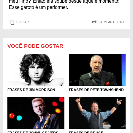
meu filho?' Então ela soube desde aquele momento:
Esse garoto é um performer.
COPIAR
COMPARTILHAR
VOCÊ PODE GOSTAR
FRASES DE JIM MORRISON
FRASES DE PETE TOWNSHEND
FRASES DE JOHNNY RIVERS
FRASES DE BRUCE