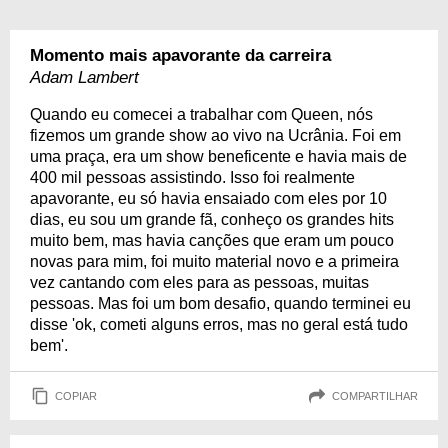
Momento mais apavorante da carreira
Adam Lambert
Quando eu comecei a trabalhar com Queen, nós
fizemos um grande show ao vivo na Ucrânia. Foi em
uma praça, era um show beneficente e havia mais de
400 mil pessoas assistindo. Isso foi realmente
apavorante, eu só havia ensaiado com eles por 10
dias, eu sou um grande fã, conheço os grandes hits
muito bem, mas havia canções que eram um pouco
novas para mim, foi muito material novo e a primeira
vez cantando com eles para as pessoas, muitas
pessoas. Mas foi um bom desafio, quando terminei eu
disse 'ok, cometi alguns erros, mas no geral está tudo
bem'.
COPIAR
COMPARTILHAR