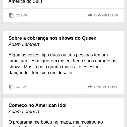
América do Sul.)
COPIAR
COMPARTILHAR
Sobre a cobrança nos shows do Queen
Adam Lambert
Algumas vezes, tipo duas ou três pessoas tentam
tumultuar... Elas querem me encher o saco durante os
shows. Mas lá pela quarta música, eles estão
dançando. Tem sido um desafio.
COPIAR
COMPARTILHAR
Começo no American Idol
Adam Lambert
O programa me botou no mapa, me mostrou ao