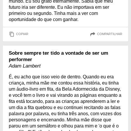
mundo. Eu sou grato eternamente. Sabia que meu
futuro iria ser diferente. Eu não importava em ser
primeiro ou segundo. Tinha mais a ver com
oportunidade do que com ganhar.
COPIAR
COMPARTILHAR
Sobre sempre ter tido a vontade de ser um
performer
Adam Lambert
É, eu acho que isso veio de dentro. Quando eu era
criança, minha mãe me contou essa história, eu tinha
um áudio-livro em fita, da Bela Adormecida da Disney,
e você tem o livro e vai virando as páginas enquanto a
fita está tocando, para as crianças aprenderem a ler e
um dia a fita quebrou e eu continuei recitando as falas
palavra por palavra, eu tinha três anos, com vozes dos
personagens e encenando. Minha mãe disse que
parou em um semáforo e olhou para mim e 'o que é o