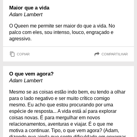
Maior que a vida
Adam Lambert
O Queen me permite ser maior do que a vida. No
palco com eles, sou intenso, louco, engraçado e
agressivo.
COPIAR
COMPARTILHAR
O que vem agora?
Adam Lambert
Mesmo se as coisas estão indo bem, eu tendo a olhar
para o lado negativo e ser muito crítico comigo
mesmo. Eu acho que estou procurando por uma
espécie de resposta... A vida está aí para explorar
coisas novas. É para mergulhar em novos
relacionamentos, aventuras e viajar. É o que me
motiva a continuar. Tipo, o que vem agora? (Adam,
dizendo que ainda que sente dificuldade em enxergar