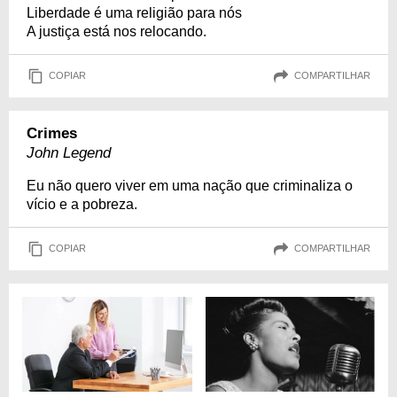
Liberdade é uma religião para nós
A justiça está nos relocando.
COPIAR
COMPARTILHAR
Crimes
John Legend
Eu não quero viver em uma nação que criminaliza o
vício e a pobreza.
COPIAR
COMPARTILHAR