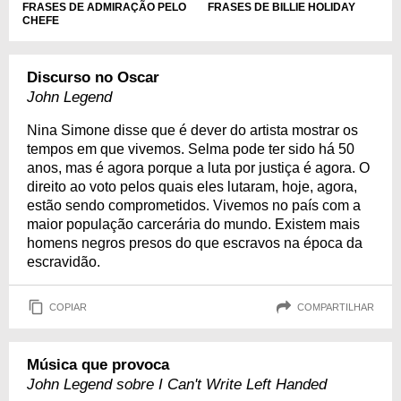
FRASES DE ADMIRAÇÃO PELO
FRASES DE BILLIE HOLIDAY
CHEFE
Discurso no Oscar
John Legend
Nina Simone disse que é dever do artista mostrar os
tempos em que vivemos. Selma pode ter sido há 50
anos, mas é agora porque a luta por justiça é agora. O
direito ao voto pelos quais eles lutaram, hoje, agora,
estão sendo comprometidos. Vivemos no país com a
maior população carcerária do mundo. Existem mais
homens negros presos do que escravos na época da
escravidão.
COPIAR
COMPARTILHAR
Música que provoca
John Legend sobre I Can't Write Left Handed