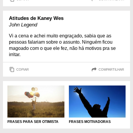
Atitudes de Kaney Wes
John Legend
Vi a cena e achei muito engraçado, sabia que as
pessoas falariam sobre o assunto. Ninguém ficou
magoado com o que ele fez, não há motivos pra se
irritar.
COPIAR
COMPARTILHAR
FRASES PARA SER OTIMISTA
FRASES MOTIVADORAS