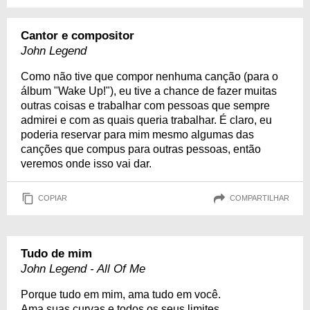
Cantor e compositor
John Legend
Como não tive que compor nenhuma canção (para o
álbum "Wake Up!"), eu tive a chance de fazer muitas
outras coisas e trabalhar com pessoas que sempre
admirei e com as quais queria trabalhar. É claro, eu
poderia reservar para mim mesmo algumas das
canções que compus para outras pessoas, então
veremos onde isso vai dar.
COPIAR
COMPARTILHAR
Tudo de mim
John Legend - All Of Me
Porque tudo em mim, ama tudo em você.
Ama suas curvas e todos os seus limites,