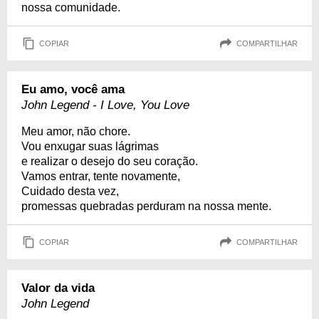
nossa comunidade.
COPIAR
COMPARTILHAR
Eu amo, você ama
John Legend - I Love, You Love
Meu amor, não chore.
Vou enxugar suas lágrimas
e realizar o desejo do seu coração.
Vamos entrar, tente novamente,
Cuidado desta vez,
promessas quebradas perduram na nossa mente.
COPIAR
COMPARTILHAR
Valor da vida
John Legend