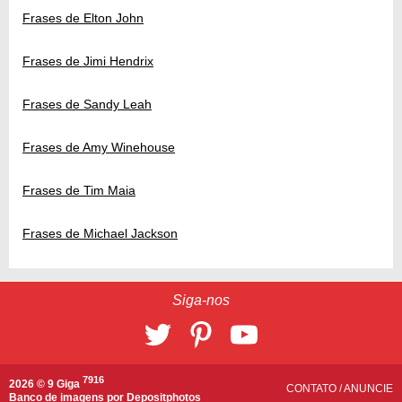
Frases de Elton John
Frases de Jimi Hendrix
Frases de Sandy Leah
Frases de Amy Winehouse
Frases de Tim Maia
Frases de Michael Jackson
Siga-nos
7916
2026 © 9 Giga
CONTATO
/
ANUNCIE
Banco de imagens por
Depositphotos