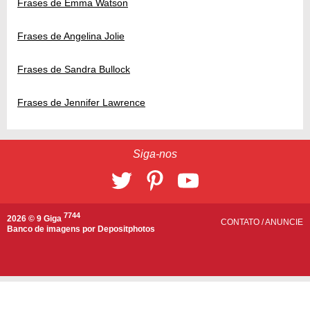
Frases de Emma Watson
Frases de Angelina Jolie
Frases de Sandra Bullock
Frases de Jennifer Lawrence
Siga-nos
7744
2026 © 9 Giga
CONTATO
/
ANUNCIE
Banco de imagens por
Depositphotos