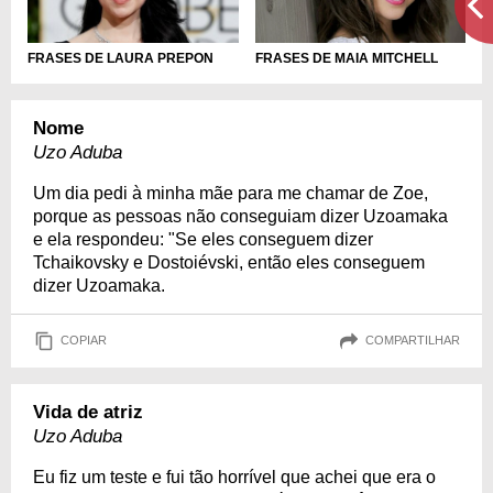
FRASES DE MAIA MITCHELL
FRASES DE LAURA PREPON
Nome
Uzo Aduba
Um dia pedi à minha mãe para me chamar de Zoe,
porque as pessoas não conseguiam dizer Uzoamaka
e ela respondeu: "Se eles conseguem dizer
Tchaikovsky e Dostoiévski, então eles conseguem
dizer Uzoamaka.
COPIAR
COMPARTILHAR
Vida de atriz
Uzo Aduba
Eu fiz um teste e fui tão horrível que achei que era o