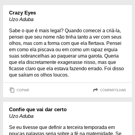
Crazy Eyes
Uzo Aduba
Sabe o que é mais legal? Quando comecei a criá-la,
pensei que seu nome não tinha tanto a ver com seus
olhos, mas com a forma com que ela flertava. Pensei
em como ela piscava ou em como um rapaz erguia
suas sobrancelhas ao paquerar uma garota. Queria
que ela discretamente exagerasse nisso, mas que
ficasse claro que ela estava fazendo errado. Foi disso
que saíram os olhos loucos.
COPIAR
COMPARTILHAR
Confie que vai dar certo
Uzo Aduba
Se eu tivesse que definir a terceira temporada em
poucas palavras seria sobre a fé na maternidade. Se