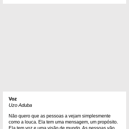
Voz
Uzo Aduba
Não quero que as pessoas a vejam simplesmente
como a louca. Ela tem uma mensagem, um propósito.
Ela tem voz e uma visão de mundo. As pessoas vão