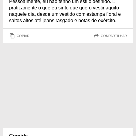
Pessoalmente, eu não tenho um estilo definido. É
praticamente o que eu sinto que quero vestir aquilo
naquele dia, desde um vestido com estampa floral e
saltos altos até jeans rasgado e botas de exército.
COPIAR
COMPARTILHAR
Comida