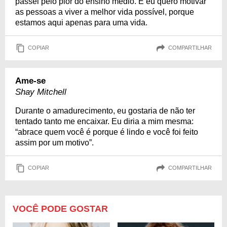
passei pelo pior do ensino médio. E eu quero motivar
as pessoas a viver a melhor vida possível, porque
estamos aqui apenas para uma vida.
COPIAR
COMPARTILHAR
Ame-se
Shay Mitchell
Durante o amadurecimento, eu gostaria de não ter
tentado tanto me encaixar. Eu diria a mim mesma:
“abrace quem você é porque é lindo e você foi feito
assim por um motivo”.
COPIAR
COMPARTILHAR
VOCÊ PODE GOSTAR