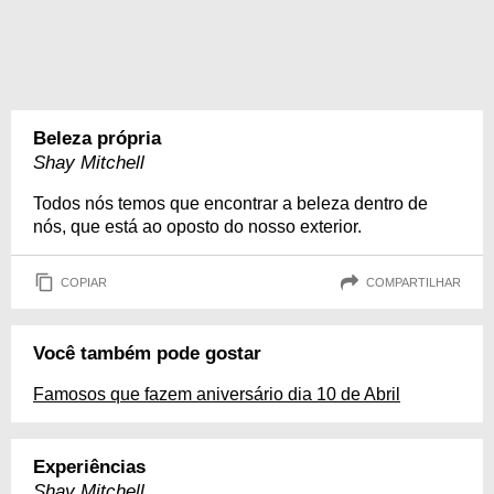
Beleza própria
Shay Mitchell
Todos nós temos que encontrar a beleza dentro de
nós, que está ao oposto do nosso exterior.
COPIAR
COMPARTILHAR
Você também pode gostar
Famosos que fazem aniversário dia 10 de Abril
Experiências
Shay Mitchell