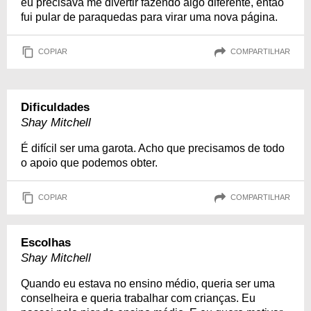
eu precisava me divertir fazendo algo diferente, então
fui pular de paraquedas para virar uma nova página.
COPIAR
COMPARTILHAR
Dificuldades
Shay Mitchell
É difícil ser uma garota. Acho que precisamos de todo
o apoio que podemos obter.
COPIAR
COMPARTILHAR
Escolhas
Shay Mitchell
Quando eu estava no ensino médio, queria ser uma
conselheira e queria trabalhar com crianças. Eu