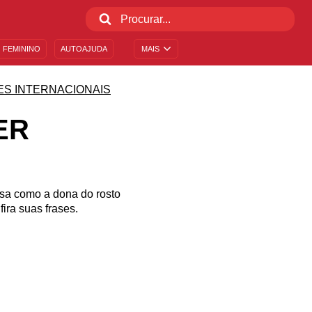
 FEMININO
AUTOAJUDA
MAIS
ES INTERNACIONAIS
ER
nsa como a dona do rosto
ira suas frases.