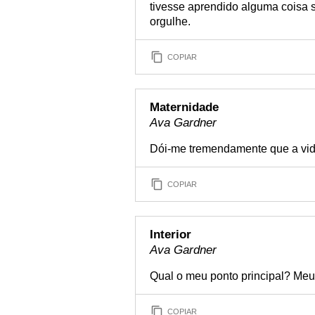
tivesse aprendido alguma coisa s
orgulhe.
COPIAR
Maternidade
Ava Gardner
Dói-me tremendamente que a vida
COPIAR
Interior
Ava Gardner
Qual o meu ponto principal? Meu
COPIAR