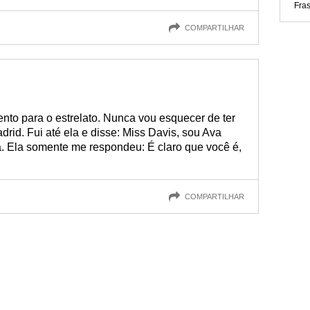
Fra
COMPARTILHAR
nto para o estrelato. Nunca vou esquecer de ter
drid. Fui até ela e disse: Miss Davis, sou Ava
. Ela somente me respondeu: É claro que você é,
COMPARTILHAR