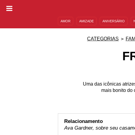
AMOR
AMIZADE
ANIVERSÁRIO
DESCULPAS
MENSAGENS E FRASES
CATEGORIAS
FA
F
Uma das icônicas atrize
mais bonito do 
Relacionamento
Ava Gardner, sobre seu casam