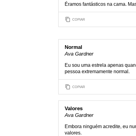
Éramos fantásticos na cama. Ma
COPIAR
Normal
Ava Gardner
Eu sou uma estrela apenas quand
pessoa extremamente normal.
COPIAR
Valores
Ava Gardner
Embora ninguém acredite, eu nun
valores.