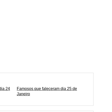
dia 24
Famosos que faleceram dia 25 de
Janeiro