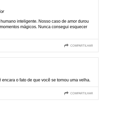
lor
r humano inteligente. Nosso caso de amor durou
m momentos mágicos. Nunca consegui esquecer
COMPARTILHAR
ncara o fato de que você se tornou uma velha.
COMPARTILHAR