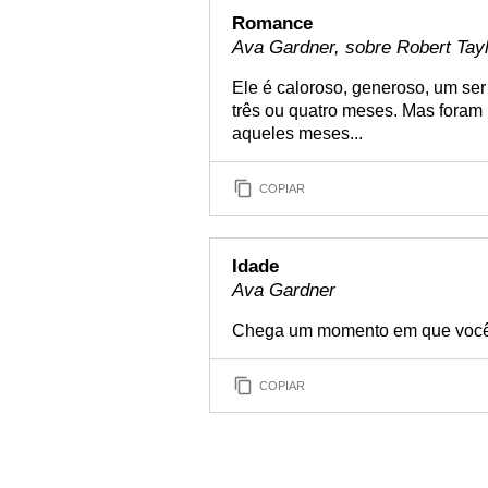
Romance
Ava Gardner, sobre Robert Tay
Ele é caloroso, generoso, um se
três ou quatro meses. Mas fora
aqueles meses...
COPIAR
Idade
Ava Gardner
Chega um momento em que você e
COPIAR