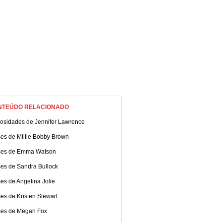
NTEÚDO RELACIONADO
iosidades de Jennifer Lawrence
ses de Millie Bobby Brown
ses de Emma Watson
ses de Sandra Bullock
es de Angelina Jolie
es de Kristen Stewart
ses de Megan Fox