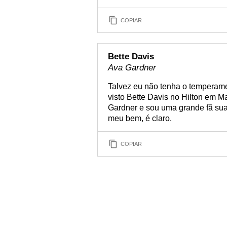
COPIAR
Bette Davis
Ava Gardner
Talvez eu não tenha o temperame
visto Bette Davis no Hilton em Ma
Gardner e sou uma grande fã sua
meu bem, é claro.
COPIAR