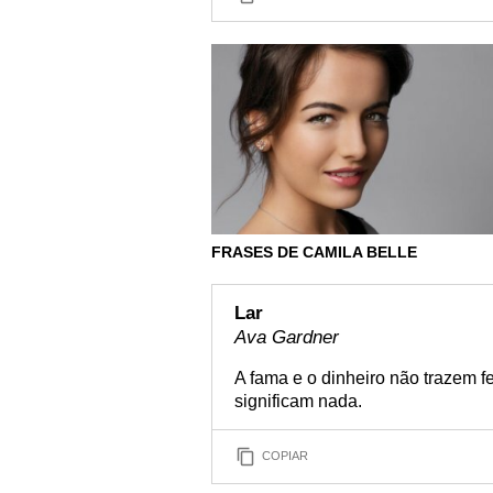
FRASES DE CAMILA BELLE
Lar
Ava Gardner
A fama e o dinheiro não trazem fe
significam nada.
COPIAR