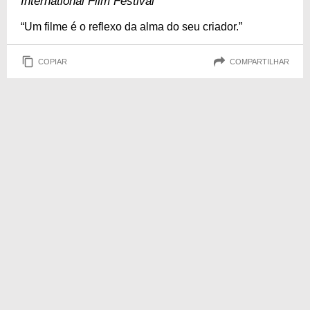
International Film Festival
“Um filme é o reflexo da alma do seu criador.”
COPIAR
COMPARTILHAR