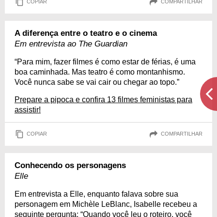
COPIAR
COMPARTILHAR
A diferença entre o teatro e o cinema
Em entrevista ao The Guardian
“Para mim, fazer filmes é como estar de férias, é uma
boa caminhada. Mas teatro é como montanhismo.
Você nunca sabe se vai cair ou chegar ao topo.”
Prepare a pipoca e confira 13 filmes feministas para
assistir!
COPIAR
COMPARTILHAR
Conhecendo os personagens
Elle
Em entrevista a Elle, enquanto falava sobre sua
personagem em Michèle LeBlanc, Isabelle recebeu a
seguinte pergunta: “Quando você leu o roteiro, você