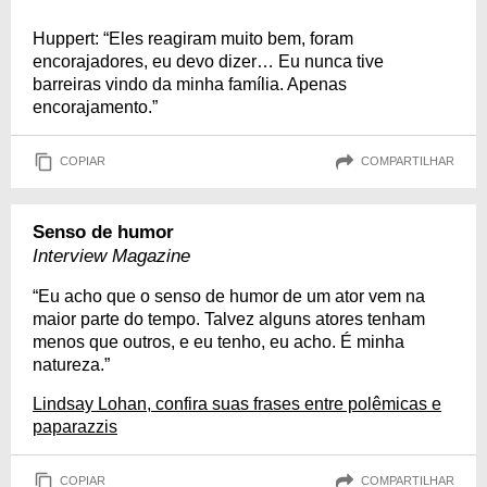
Huppert: “Eles reagiram muito bem, foram
encorajadores, eu devo dizer… Eu nunca tive
barreiras vindo da minha família. Apenas
encorajamento.”
COPIAR
COMPARTILHAR
Senso de humor
Interview Magazine
“Eu acho que o senso de humor de um ator vem na
maior parte do tempo. Talvez alguns atores tenham
menos que outros, e eu tenho, eu acho. É minha
natureza.”
Lindsay Lohan, confira suas frases entre polêmicas e
paparazzis
COPIAR
COMPARTILHAR