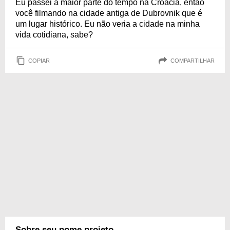
Eu passei a maior parte do tempo na Croácia, então
você filmando na cidade antiga de Dubrovnik que é
um lugar histórico. Eu não veria a cidade na minha
vida cotidiana, sabe?
COPIAR
COMPARTILHAR
Sobre seu nome projeto