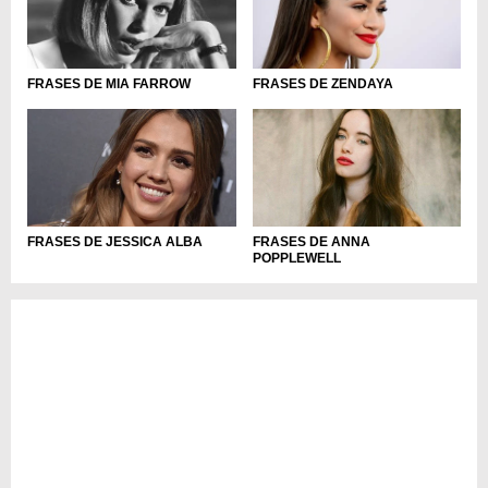
FRASES DE MIA FARROW
FRASES DE ZENDAYA
FRASES DE JESSICA ALBA
FRASES DE ANNA
POPPLEWELL