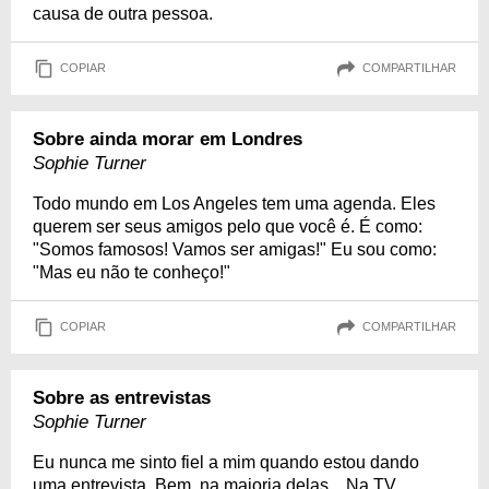
causa de outra pessoa.
COPIAR
COMPARTILHAR
Sobre ainda morar em Londres
Sophie Turner
Todo mundo em Los Angeles tem uma agenda. Eles
querem ser seus amigos pelo que você é. É como:
"Somos famosos! Vamos ser amigas!" Eu sou como:
"Mas eu não te conheço!"
COPIAR
COMPARTILHAR
Sobre as entrevistas
Sophie Turner
Eu nunca me sinto fiel a mim quando estou dando
uma entrevista. Bem, na maioria delas... Na TV,