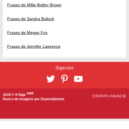
Frases de Millie Bobby Brown
Frases de Sandra Bullock
Frases de Megan Fox
Frases de Jennifer Lawrence
Siga-nos
4488
2026 © 9 Giga
CONTATO
/
ANUNCIE
Banco de imagens por
Depositphotos