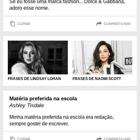
Se eu fosse uma marca fashion... Dolce & Gabbana,
adoro esse nome.
COPIAR
COMPARTILHAR
FRASES DE NAOMI SCOTT
FRASES DE LINDSAY LOHAN
Matéria preferida na escola
Ashley Tisdale
Minha matéria preferida na escola era redação,
sempre gostei de escrever.
COPIAR
COMPARTILHAR