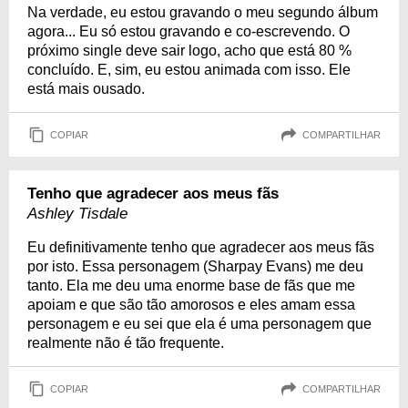
Na verdade, eu estou gravando o meu segundo álbum
agora... Eu só estou gravando e co-escrevendo. O
próximo single deve sair logo, acho que está 80 %
concluído. E, sim, eu estou animada com isso. Ele
está mais ousado.
COPIAR
COMPARTILHAR
Tenho que agradecer aos meus fãs
Ashley Tisdale
Eu definitivamente tenho que agradecer aos meus fãs
por isto. Essa personagem (Sharpay Evans) me deu
tanto. Ela me deu uma enorme base de fãs que me
apoiam e que são tão amorosos e eles amam essa
personagem e eu sei que ela é uma personagem que
realmente não é tão frequente.
COPIAR
COMPARTILHAR