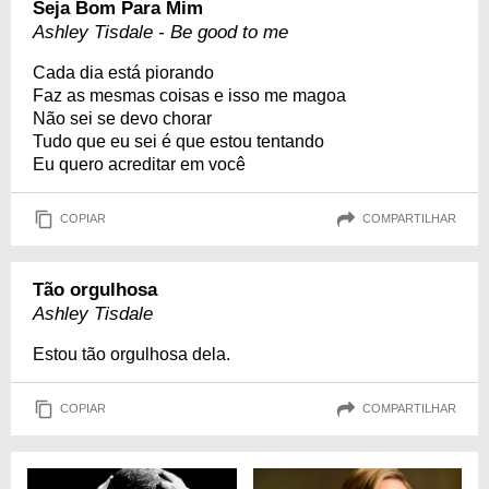
Seja Bom Para Mim
Ashley Tisdale - Be good to me
Cada dia está piorando
Faz as mesmas coisas e isso me magoa
Não sei se devo chorar
Tudo que eu sei é que estou tentando
Eu quero acreditar em você
COPIAR
COMPARTILHAR
Tão orgulhosa
Ashley Tisdale
Estou tão orgulhosa dela.
COPIAR
COMPARTILHAR