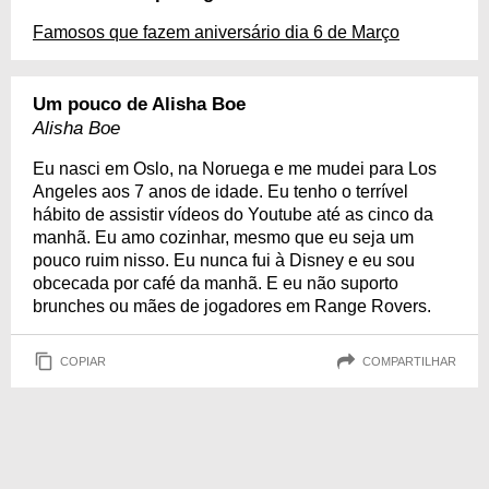
Famosos que fazem aniversário dia 6 de Março
Um pouco de Alisha Boe
Alisha Boe
Eu nasci em Oslo, na Noruega e me mudei para Los
Angeles aos 7 anos de idade. Eu tenho o terrível
hábito de assistir vídeos do Youtube até as cinco da
manhã. Eu amo cozinhar, mesmo que eu seja um
pouco ruim nisso. Eu nunca fui à Disney e eu sou
obcecada por café da manhã. E eu não suporto
brunches ou mães de jogadores em Range Rovers.
COPIAR
COMPARTILHAR