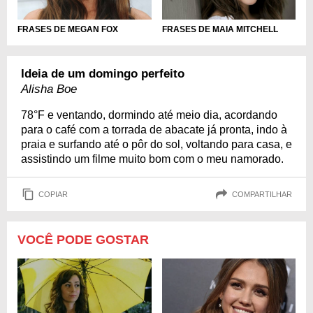
FRASES DE MEGAN FOX
FRASES DE MAIA MITCHELL
Ideia de um domingo perfeito
Alisha Boe
78°F e ventando, dormindo até meio dia, acordando
para o café com a torrada de abacate já pronta, indo à
praia e surfando até o pôr do sol, voltando para casa, e
assistindo um filme muito bom com o meu namorado.
COPIAR
COMPARTILHAR
VOCÊ PODE GOSTAR