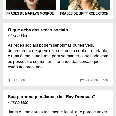
FRASES DE BRITT ROBERTSON
FRASES DE MARILYN MONROE
O que acha das redes sociais
Alisha Boe
As redes sociais podem ser ótimas ou terríveis,
dependendo de quem está usando a conta. Entretanto,
é uma ótima plataforma para se manter conectado com
as pessoas e se manter informado das coisas que
estão acontecendo.
COPIAR
COMPARTILHAR
Sua personagem Janet, de “Ray Donovan”
Alisha Boe
Janet é uma garota facilmente legal, que parece trazer