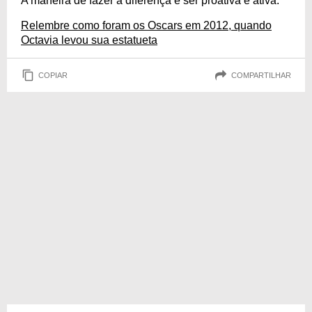
A maneira de fazer a diferença é ser proativa e ativa.
Relembre como foram os Oscars em 2012, quando
Octavia levou sua estatueta
COPIAR
COMPARTILHAR