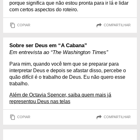
porque significa que não estou pronta para ir lá e lidar
com certos aspectos do roteiro.
COPIAR
COMPARTILHAR
Sobre ser Deus em “A Cabana”
Em entrevista ao “The Washington Times”
Para mim, quando você tem que se preparar para
interpretar Deus e depois se afastar disso, percebe o
quão difícil é o trabalho de Deus. Eu não quero esse
trabalho.
Além de Octavia Spencer, saiba quem mais já
representou Deus nas telas
COPIAR
COMPARTILHAR