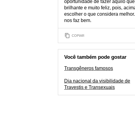
oportunidade de fazer aquilo qu
brilhante e muito feliz, pois, aci
escolher o que considera melhor
nos faz bem.
COPIAR
Você também pode gostar
Transgêneros famosos
Dia nacional da visibilidade de
Travestis e Transexuais