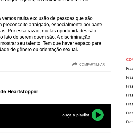
da vemos muita exclusão de pessoas que são
preconceito arraigado, especialmente por parte
s. Por essa razão, muitas oportunidades são
o fato de serem quem são. A discriminação
ostrar seu talento. Tem que haver espaço para
idade de gênero ou orientação sexual.
CO
COMPARTILHAR
Fra
Fras
Fras
 de Heartstopper
Fra
Fra
Fra
ouça a playlist
Fra