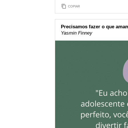
COPIAR
Precisamos fazer o que ama
Yasmin Finney