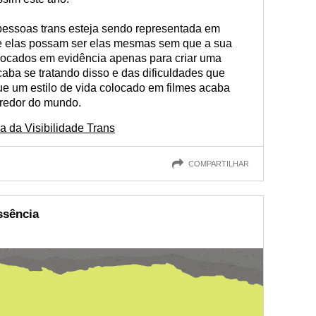
pessoas trans esteja sendo representada em
ue elas possam ser elas mesmas sem que a sua
locados em evidência apenas para criar uma
aba se tratando disso e das dificuldades que
 um estilo de vida colocado em filmes acaba
 redor do mundo.
 da Visibilidade Trans
COMPARTILHAR
ssência