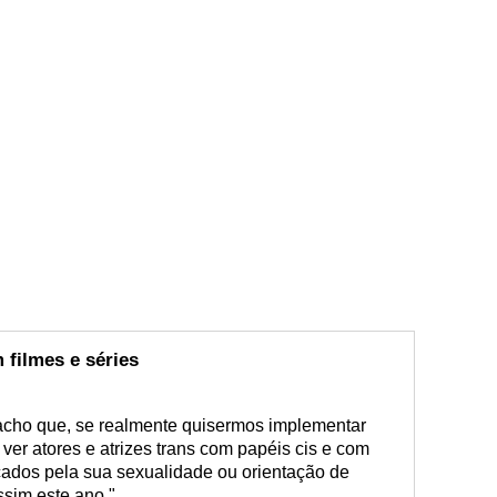
 filmes e séries
s acho que, se realmente quisermos implementar
er atores e atrizes trans com papéis cis e com
ados pela sua sexualidade ou orientação de
ssim este ano."