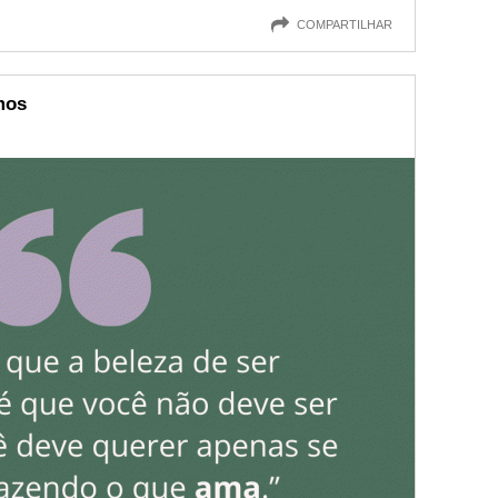
COMPARTILHAR
mos