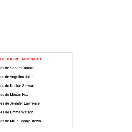
NTEÚDO RELACIONADO
ses de Sandra Bullock
es de Angelina Jolie
es de Kristen Stewart
ses de Megan Fox
ses de Jennifer Lawrence
ses de Emma Watson
ses de Millie Bobby Brown