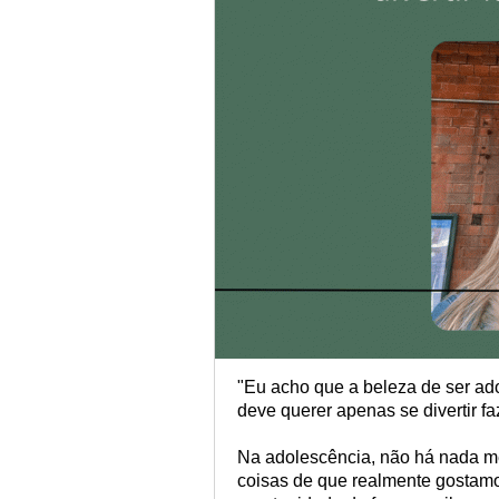
"Eu acho que a beleza de ser ado
deve querer apenas se divertir f
Na adolescência, não há nada me
coisas de que realmente gostam