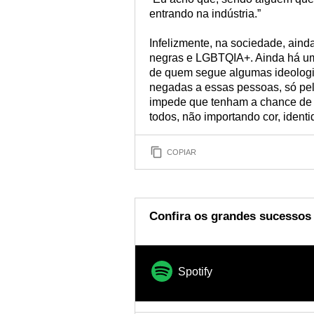
entrando na indústria.”
Infelizmente, na sociedade, ain
negras e LGBTQIA+. Ainda há um 
de quem segue algumas ideologia
negadas a essas pessoas, só pel
impede que tenham a chance de m
todos, não importando cor, ident
COPIAR
Confira os grandes sucessos
Spotify