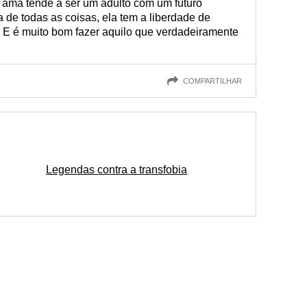
e ama tende a ser um adulto com um futuro
ma de todas as coisas, ela tem a liberdade de
. E é muito bom fazer aquilo que verdadeiramente
COMPARTILHAR
Legendas contra a transfobia