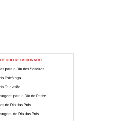
NTEÚDO RELACIONADO
es para o Dia dos Solteiros
 do Psicólogo
da Televisão
sagens para o Dia do Padre
es de Dia dos Pais
sagens de Dia dos Pais