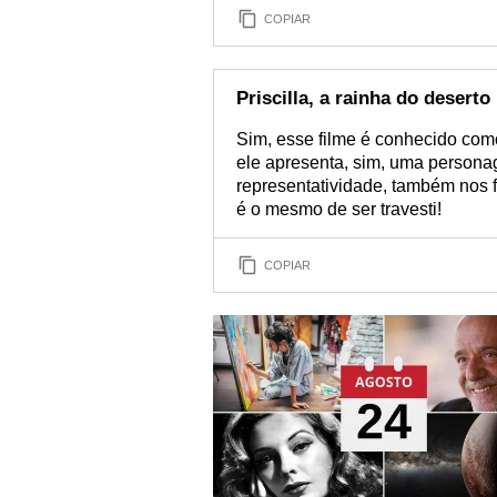
COPIAR
Priscilla, a rainha do deserto
Sim, esse filme é conhecido com
ele apresenta, sim, uma personag
representatividade, também nos fa
é o mesmo de ser travesti!
COPIAR