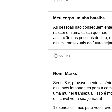
COPIAR
Meu corpo, minha batalha
As pessoas não conseguem enten
nascer em uma casca que não lhe 
aceitação das pessoas de fora, 
assim, transexuais do futuro seja
COPIAR
Nomi Marks
Sense8 é, provavelmente, a séri
assuntos importantes para a com
uma mulher transexual. Isso é mo
é incrível ver a sua jornada!
12 séries e filmes para você reve