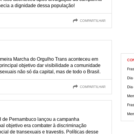
nhecia a dignidade dessa população!
COMPARTILHAR
rimeira Marcha do Orgulho Trans aconteceu em
CO
rincipal objetivo dar visibilidade a comunidade
Fras
ssexuais não só da capital, mas de todo o Brasil.
Dia
COMPARTILHAR
Dia 
Men
Fras
Men
al de Pernambuco lançou a campanha
l objetivo era combater à discriminação
ial de transexuais e travestis. Políticas desse