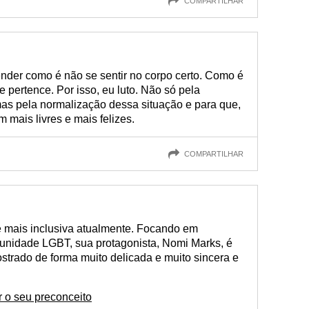
COMPARTILHAR
der como é não se sentir no corpo certo. Como é
pertence. Por isso, eu luto. Não só pela
mas pela normalização dessa situação e para que,
m mais livres e mais felizes.
COMPARTILHAR
e mais inclusiva atualmente. Focando em
unidade LGBT, sua protagonista, Nomi Marks, é
strado de forma muito delicada e muito sincera e
r o seu preconceito