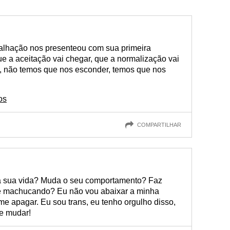
alhação nos presenteou com sua primeira
e a aceitação vai chegar, que a normalização vai
s, não temos que nos esconder, temos que nos
os
COMPARTILHAR
 a sua vida? Muda o seu comportamento? Faz
e machucando? Eu não vou abaixar a minha
e apagar. Eu sou trans, eu tenho orgulho disso,
e mudar!