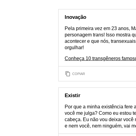
Inovação
Pela primeira vez em 23 anos, M
personagem trans! Isso mostra qu
acontecer e que nós, transexuai
orgulhar!
Conheça 10 transgêneros famos
COPIAR
Existir
Por que a minha existência fere
você me julga? Como eu estou t
cabeça. Eu não vou deixar você m
e nem você, nem ninguém, vai m