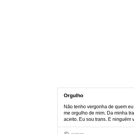
Orgulho
Não tenho vergonha de quem eu 
me orgulho de mim. Da minha traj
aceito. Eu sou trans. E ninguém v