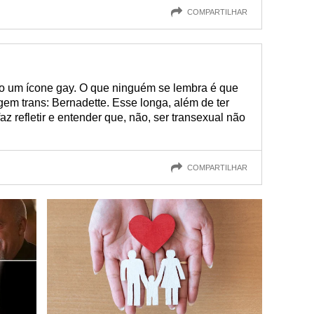
COMPARTILHAR
o um ícone gay. O que ninguém se lembra é que
em trans: Bernadette. Esse longa, além de ter
z refletir e entender que, não, ser transexual não
COMPARTILHAR