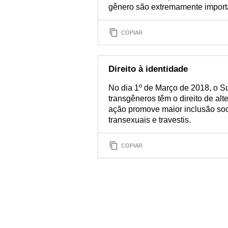
gênero são extremamente importa
COPIAR
Direito à identidade
No dia 1º de Março de 2018, o 
transgêneros têm o direito de alt
ação promove maior inclusão socia
transexuais e travestis.
COPIAR