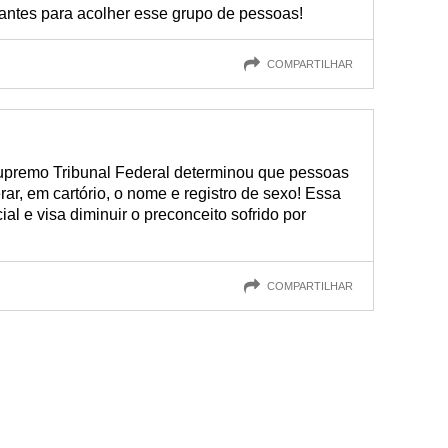
ntes para acolher esse grupo de pessoas!
COMPARTILHAR
Supremo Tribunal Federal determinou que pessoas
erar, em cartório, o nome e registro de sexo! Essa
l e visa diminuir o preconceito sofrido por
COMPARTILHAR