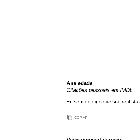
Ansiedade
Citações pessoais em IMDb
Eu sempre digo que sou realista
COPIAR
Viver momentos reais