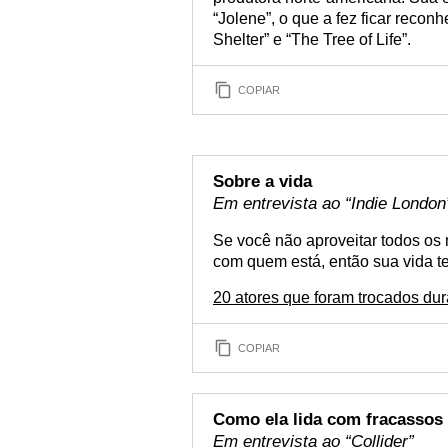
“Jolene”, o que a fez ficar reco
Shelter” e “The Tree of Life”.
COPIAR
Sobre a vida
Em entrevista ao “Indie London
Se você não aproveitar todos o
com quem está, então sua vida t
20 atores que foram trocados dur
COPIAR
Como ela lida com fracassos
Em entrevista ao “Collider”