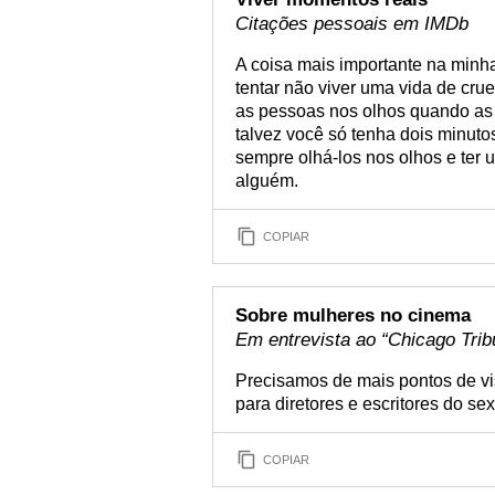
Citações pessoais em IMDb
A coisa mais importante na minha
tentar não viver uma vida de cruel
as pessoas nos olhos quando as 
talvez você só tenha dois minuto
sempre olhá-los nos olhos e ter
alguém.
COPIAR
Sobre mulheres no cinema
Em entrevista ao “Chicago Trib
Precisamos de mais pontos de vi
para diretores e escritores do sex
COPIAR