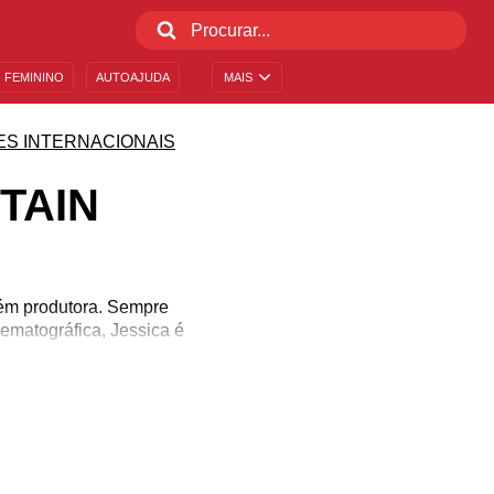
 FEMININO
AUTOAJUDA
MAIS
ES INTERNACIONAIS
TAIN
bém produtora. Sempre
ematográfica, Jessica é