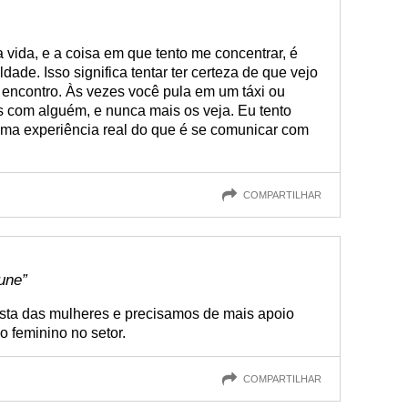
 vida, e a coisa em que tento me concentrar, é
dade. Isso significa tentar ter certeza de que vejo
encontro. Às vezes você pula em um táxi ou
s com alguém, e nunca mais os veja. Eu tento
 uma experiência real do que é se comunicar com
COMPARTILHAR
une”
sta das mulheres e precisamos de mais apoio
o feminino no setor.
COMPARTILHAR