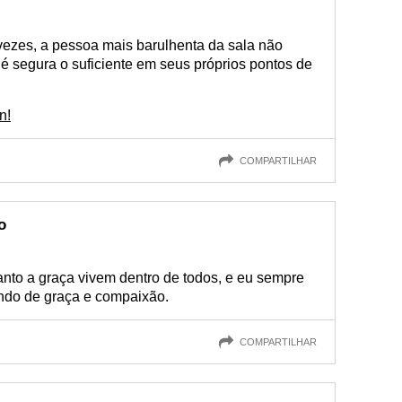
vezes, a pessoa mais barulhenta da sala não
é segura o suficiente em seus próprios pontos de
n!
COMPARTILHAR
o
anto a graça vivem dentro de todos, e eu sempre
ndo de graça e compaixão.
COMPARTILHAR