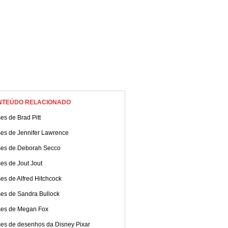
NTEÚDO RELACIONADO
es de Brad Pitt
ses de Jennifer Lawrence
ses de Deborah Secco
es de Jout Jout
es de Alfred Hitchcock
ses de Sandra Bullock
ses de Megan Fox
ses de desenhos da Disney Pixar