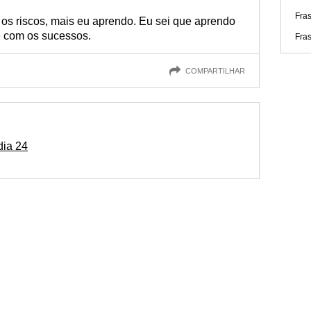
Fra
 os riscos, mais eu aprendo. Eu sei que aprendo
 com os sucessos.
Fras
COMPARTILHAR
dia 24