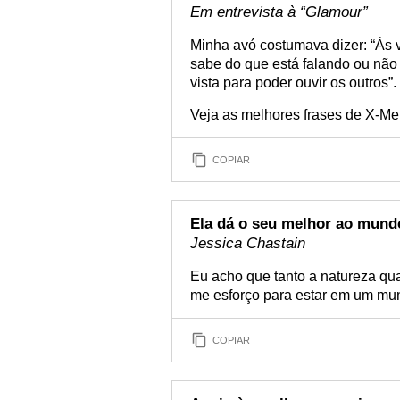
Em entrevista à “Glamour”
Minha avó costumava dizer: “Às 
sabe do que está falando ou não 
vista para poder ouvir os outros”.
Veja as melhores frases de X-Me
COPIAR
Ela dá o seu melhor ao mund
Jessica Chastain
Eu acho que tanto a natureza qu
me esforço para estar em um mu
COPIAR