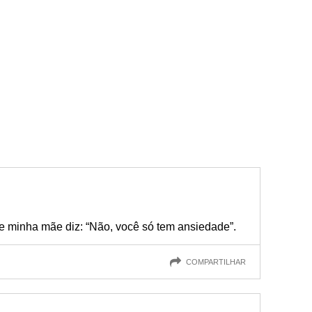
 e minha mãe diz: “Não, você só tem ansiedade”.
COMPARTILHAR