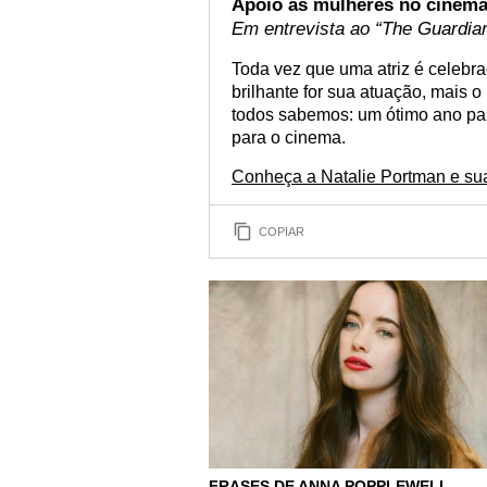
Apoio às mulheres no cinem
Em entrevista ao “The Guardia
Toda vez que uma atriz é celebra
brilhante for sua atuação, mais 
todos sabemos: um ótimo ano pa
para o cinema.
Conheça a Natalie Portman e sua
COPIAR
FRASES DE ANNA POPPLEWELL