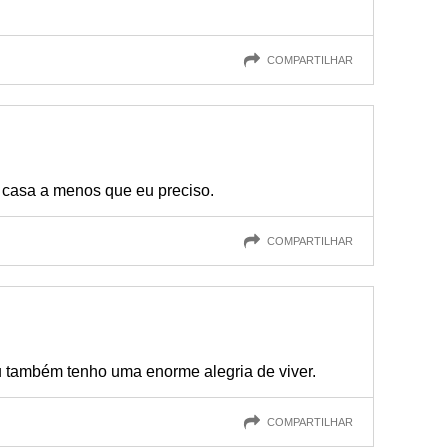
COMPARTILHAR
e casa a menos que eu preciso.
COMPARTILHAR
u também tenho uma enorme alegria de viver.
COMPARTILHAR