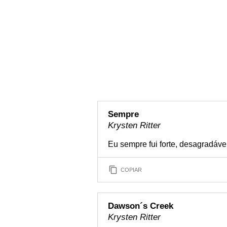
Sempre
Krysten Ritter
Eu sempre fui forte, desagradáve
COPIAR
Dawson´s Creek
Krysten Ritter