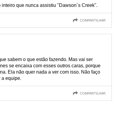
inteiro que nunca assistiu "Dawson´s Creek".
COMPARTILHAR
 que sabem o que estão fazendo. Mas vai ser
ones se encaixa com esses outros caras, porque
na. Ela não quer nada a ver com isso. Não faço
r a equipe.
COMPARTILHAR