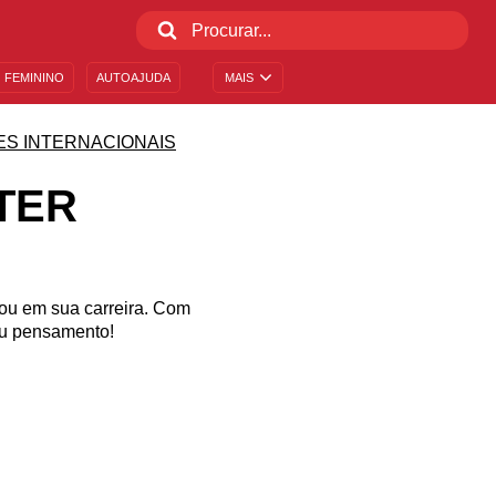
 FEMININO
AUTOAJUDA
MAIS
ES INTERNACIONAIS
TER
tou em sua carreira. Com
eu pensamento!