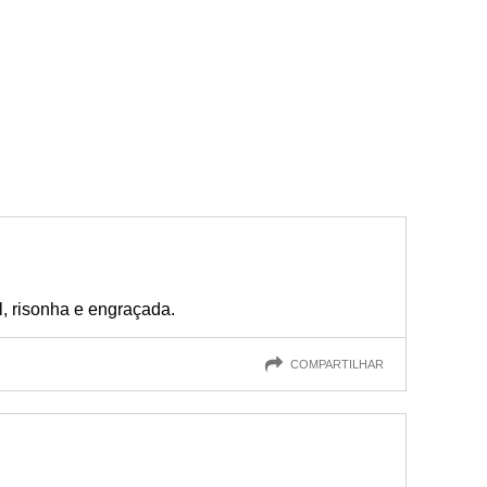
l, risonha e engraçada.
COMPARTILHAR