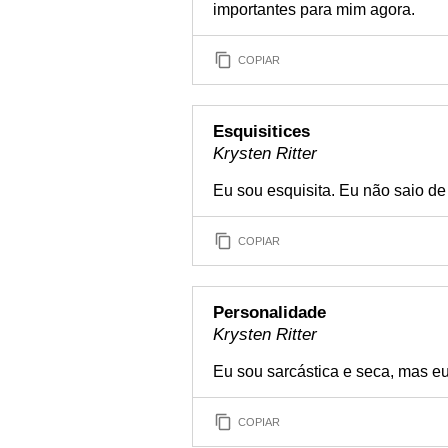
importantes para mim agora.
COPIAR
Esquisitices
Krysten Ritter
Eu sou esquisita. Eu não saio d
COPIAR
Personalidade
Krysten Ritter
Eu sou sarcástica e seca, mas e
COPIAR