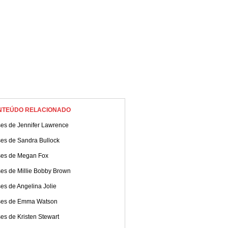
NTEÚDO RELACIONADO
ses de Jennifer Lawrence
ses de Sandra Bullock
ses de Megan Fox
ses de Millie Bobby Brown
es de Angelina Jolie
ses de Emma Watson
es de Kristen Stewart