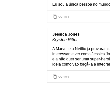
Eu sou a única pessoa no mundo 
COPIAR
Jessica Jones
Krysten Ritter
A Marvel e a Netflix já provaram
interessante ver como Jessica J
ela não quer ser uma super-heroí
ideia como vão forçá-la a integra
COPIAR