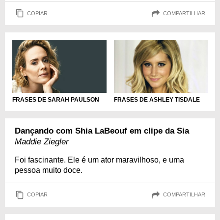
COPIAR
COMPARTILHAR
FRASES DE SARAH PAULSON
FRASES DE ASHLEY TISDALE
Dançando com Shia LaBeouf em clipe da Sia
Maddie Ziegler
Foi fascinante. Ele é um ator maravilhoso, e uma
pessoa muito doce.
COPIAR
COMPARTILHAR