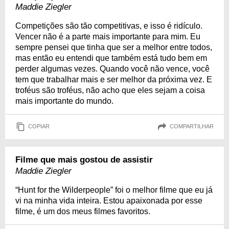
Maddie Ziegler
Competições são tão competitivas, e isso é ridículo.
Vencer não é a parte mais importante para mim. Eu
sempre pensei que tinha que ser a melhor entre todos,
mas então eu entendi que também está tudo bem em
perder algumas vezes. Quando você não vence, você
tem que trabalhar mais e ser melhor da próxima vez. E
troféus são troféus, não acho que eles sejam a coisa
mais importante do mundo.
COPIAR
COMPARTILHAR
Filme que mais gostou de assistir
Maddie Ziegler
“Hunt for the Wilderpeople” foi o melhor filme que eu já
vi na minha vida inteira. Estou apaixonada por esse
filme, é um dos meus filmes favoritos.