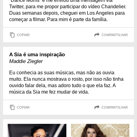
“Dance Moms” e me enviou uma mensagem via
Twitter, para me propor participar do vídeo Chandelier.
Duas semanas depois, cheguei em Los Angeles para
começar a filmar. Para mim é parte da família.
COPIAR
COMPARTILHAR
A Sia é uma inspiração
Maddie Ziegler
Eu conhecia as suas músicas, mas não as ouvia
muito. Ela nunca mostrava o rosto, por isso não tinha
ouvido falar dela, mas adoro tudo o que ela faz. A
música da Sia me fez mudar de vida.
COPIAR
COMPARTILHAR