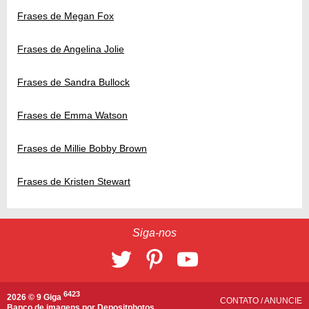
Frases de Megan Fox
Frases de Angelina Jolie
Frases de Sandra Bullock
Frases de Emma Watson
Frases de Millie Bobby Brown
Frases de Kristen Stewart
Siga-nos
6423
2026 © 9 Giga
CONTATO
/
ANUNCIE
Banco de imagens por
Depositphotos