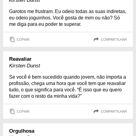
Kirsten Dunst
Garotos me frustram. Eu odeio todas as suas indiretas,
eu odeio joguinhos. Você gosta de mim ou não? Só
me diga para eu poder te superar.
COPIAR
COMPARTILHAR
Reavaliar
Kirsten Dunst
Se você é bem sucedido quando jovem, não importa a
profissão, chega uma hora que você tem que reavaliar
tudo, o que significa para você. “É isso que eu quero
fazer com o resto da minha vida?”
COPIAR
COMPARTILHAR
Orgulhosa