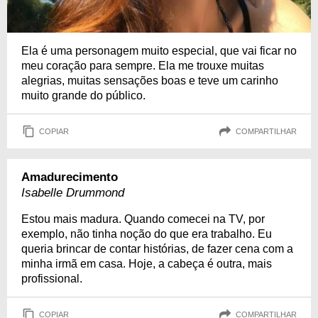
Ela é uma personagem muito especial, que vai ficar no
meu coração para sempre. Ela me trouxe muitas
alegrias, muitas sensações boas e teve um carinho
muito grande do público.
COPIAR
COMPARTILHAR
Amadurecimento
Isabelle Drummond
Estou mais madura. Quando comecei na TV, por
exemplo, não tinha noção do que era trabalho. Eu
queria brincar de contar histórias, de fazer cena com a
minha irmã em casa. Hoje, a cabeça é outra, mais
profissional.
COPIAR
COMPARTILHAR