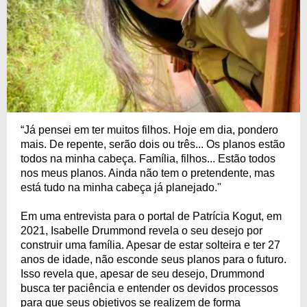
“Já pensei em ter muitos filhos. Hoje em dia, pondero
mais. De repente, serão dois ou três... Os planos estão
todos na minha cabeça. Família, filhos... Estão todos
nos meus planos. Ainda não tem o pretendente, mas
está tudo na minha cabeça já planejado."
Em uma entrevista para o portal de Patrícia Kogut, em
2021, Isabelle Drummond revela o seu desejo por
construir uma família. Apesar de estar solteira e ter 27
anos de idade, não esconde seus planos para o futuro.
Isso revela que, apesar de seu desejo, Drummond
busca ter paciência e entender os devidos processos
para que seus objetivos se realizem de forma