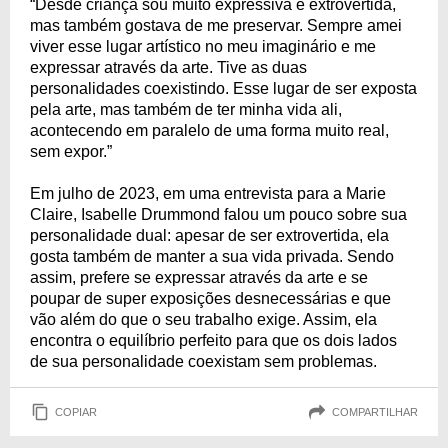
“Desde criança sou muito expressiva e extrovertida,
mas também gostava de me preservar. Sempre amei
viver esse lugar artístico no meu imaginário e me
expressar através da arte. Tive as duas
personalidades coexistindo. Esse lugar de ser exposta
pela arte, mas também de ter minha vida ali,
acontecendo em paralelo de uma forma muito real,
sem expor.”
Em julho de 2023, em uma entrevista para a Marie
Claire, Isabelle Drummond falou um pouco sobre sua
personalidade dual: apesar de ser extrovertida, ela
gosta também de manter a sua vida privada. Sendo
assim, prefere se expressar através da arte e se
poupar de super exposições desnecessárias e que
vão além do que o seu trabalho exige. Assim, ela
encontra o equilíbrio perfeito para que os dois lados
de sua personalidade coexistam sem problemas.
COPIAR
COMPARTILHAR