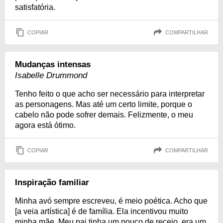
satisfatória.
COPIAR
COMPARTILHAR
Mudanças intensas
Isabelle Drummond
Tenho feito o que acho ser necessário para interpretar
as personagens. Mas até um certo limite, porque o
cabelo não pode sofrer demais. Felizmente, o meu
agora está ótimo.
COPIAR
COMPARTILHAR
Inspiração familiar
Minha avó sempre escreveu, é meio poética. Acho que
[a veia artística] é de família. Ela incentivou muito
minha mãe. Meu pai tinha um pouco de receio, era um