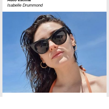
Isabelle Drummond
Não estou incomodada ou insegura com nada em
mim. Mas não foi sempre assim. Também já fui mais