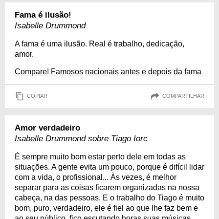
Fama é ilusão!
Isabelle Drummond
A fama é uma ilusão. Real é trabalho, dedicação,
amor.
Compare! Famosos nacionais antes e depois da fama
COPIAR
COMPARTILHAR
Amor verdadeiro
Isabelle Drummond sobre Tiago Iorc
É sempre muito bom estar perto dele em todas as
situações. A gente evita um pouco, porque é difícil lidar
com a vida, o profissional... Às vezes, é melhor
separar para as coisas ficarem organizadas na nossa
cabeça, na das pessoas. E o trabalho do Tiago é muito
bom, puro, verdadeiro, ele é fiel ao que lhe faz bem e
ao seu público, fico escutando horas suas músicas.