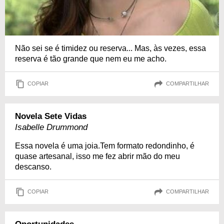
Não sei se é timidez ou reserva... Mas, às vezes, essa
reserva é tão grande que nem eu me acho.
COPIAR
COMPARTILHAR
Novela Sete Vidas
Isabelle Drummond
Essa novela é uma joia.Tem formato redondinho, é
quase artesanal, isso me fez abrir mão do meu
descanso.
COPIAR
COMPARTILHAR