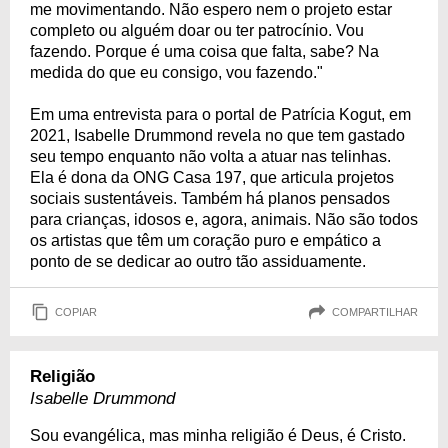
me movimentando. Não espero nem o projeto estar
completo ou alguém doar ou ter patrocínio. Vou
fazendo. Porque é uma coisa que falta, sabe? Na
medida do que eu consigo, vou fazendo."
Em uma entrevista para o portal de Patrícia Kogut, em
2021, Isabelle Drummond revela no que tem gastado
seu tempo enquanto não volta a atuar nas telinhas.
Ela é dona da ONG Casa 197, que articula projetos
sociais sustentáveis. Também há planos pensados
para crianças, idosos e, agora, animais. Não são todos
os artistas que têm um coração puro e empático a
ponto de se dedicar ao outro tão assiduamente.
COPIAR
COMPARTILHAR
Religião
Isabelle Drummond
Sou evangélica, mas minha religião é Deus, é Cristo.