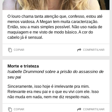
O louro chama tanta atenção que, confesso, estou até
menos vaidosa. A Megan tem muita caracterização.
Então, sou a mais simples possível. Não uso nada de
maquiagem e me visto de modo básico. A cor do
cabelo já é sensual.
COPIAR
COMPARTILHAR
Morte e tristeza
Isabelle Drummond sobre a prisão do assassino de
seu pai
Sinceramente, isso hoje é irrelevante pra mim.
Relevante era meu pai e o que eu vivi com ele. Isso
não muda em nada, nem me diz respeito mais.
COPIAR
COMPARTILHAR