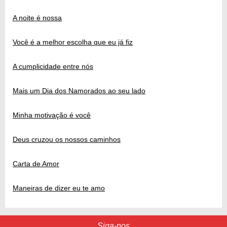
A noite é nossa
Você é a melhor escolha que eu já fiz
A cumplicidade entre nós
Mais um Dia dos Namorados ao seu lado
Minha motivação é você
Deus cruzou os nossos caminhos
Carta de Amor
Maneiras de dizer eu te amo
Siga-nos