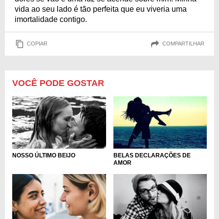
vida ao seu lado é tão perfeita que eu viveria uma
imortalidade contigo.
COPIAR
COMPARTILHAR
VOCÊ PODE GOSTAR
NOSSO ÚLTIMO BEIJO
BELAS DECLARAÇÕES DE
AMOR