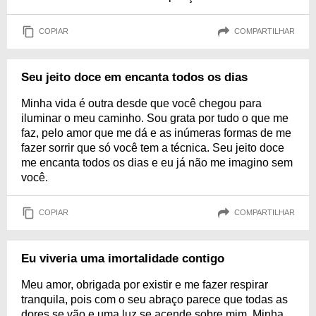
COPIAR
COMPARTILHAR
Seu jeito doce em encanta todos os dias
Minha vida é outra desde que você chegou para
iluminar o meu caminho. Sou grata por tudo o que me
faz, pelo amor que me dá e as inúmeras formas de me
fazer sorrir que só você tem a técnica. Seu jeito doce
me encanta todos os dias e eu já não me imagino sem
você.
COPIAR
COMPARTILHAR
Eu viveria uma imortalidade contigo
Meu amor, obrigada por existir e me fazer respirar
tranquila, pois com o seu abraço parece que todas as
dores se vão e uma luz se acende sobre mim. Minha