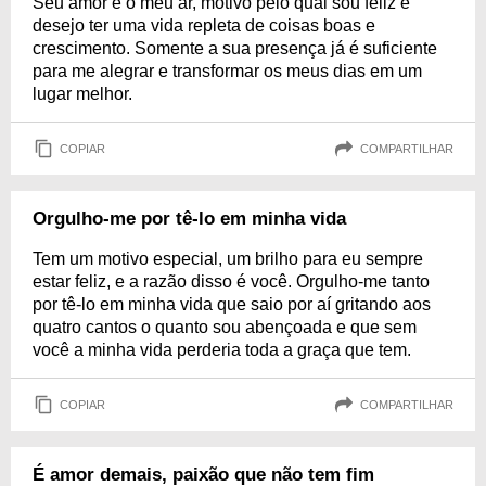
Seu amor é o meu ar, motivo pelo qual sou feliz e
desejo ter uma vida repleta de coisas boas e
crescimento. Somente a sua presença já é suficiente
para me alegrar e transformar os meus dias em um
lugar melhor.
COPIAR
COMPARTILHAR
Orgulho-me por tê-lo em minha vida
Tem um motivo especial, um brilho para eu sempre
estar feliz, e a razão disso é você. Orgulho-me tanto
por tê-lo em minha vida que saio por aí gritando aos
quatro cantos o quanto sou abençoada e que sem
você a minha vida perderia toda a graça que tem.
COPIAR
COMPARTILHAR
É amor demais, paixão que não tem fim