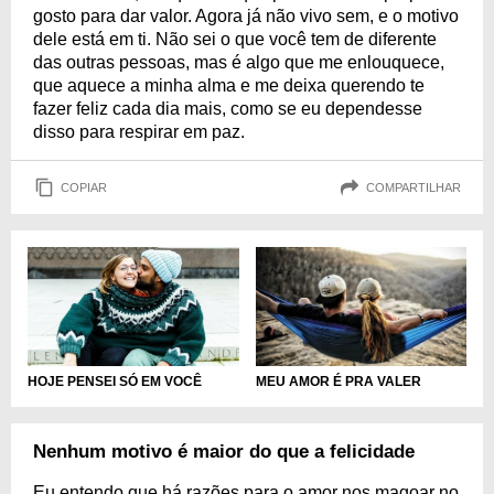
gosto para dar valor. Agora já não vivo sem, e o motivo
dele está em ti. Não sei o que você tem de diferente
das outras pessoas, mas é algo que me enlouquece,
que aquece a minha alma e me deixa querendo te
fazer feliz cada dia mais, como se eu dependesse
disso para respirar em paz.
COPIAR
COMPARTILHAR
HOJE PENSEI SÓ EM VOCÊ
MEU AMOR É PRA VALER
Nenhum motivo é maior do que a felicidade
Eu entendo que há razões para o amor nos magoar no