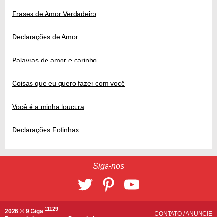
Frases de Amor Verdadeiro
Declarações de Amor
Palavras de amor e carinho
Coisas que eu quero fazer com você
Você é a minha loucura
Declarações Fofinhas
Siga-nos
11129
2026 © 9 Giga
CONTATO
/
ANUNCIE