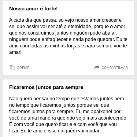
Nosso amor é forte!
A cada dia que passa, só vejo nosso amor crescer e
sei que assim vai ser até a eternidade, porque o amor
que nós construímos juntos ninguém pode abalar,
ninguém pode enfraquecer e nada pode quebrar. Eu te
amo com todas as minhas forças e para sempre vou te
amar!
COPIAR
COMPARTILHAR
Ficaremos juntos para sempre
Não quero pensar no tempo que estamos juntos nem
no tempo que ficaremos juntos porque sei que
ficaremos juntos para sempre. Eu me apaixonei por
você de uma maneira que não vejo mais acontecendo.
É com você que quero ficar e é com você que vou
ficar. Eu te amo e isso ninguém vai mudar!