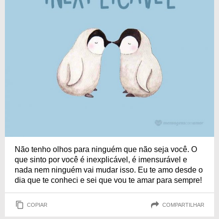
Não tenho olhos para ninguém que não seja você. O
que sinto por você é inexplicável, é imensurável e
nada nem ninguém vai mudar isso. Eu te amo desde o
dia que te conheci e sei que vou te amar para sempre!
COPIAR
COMPARTILHAR