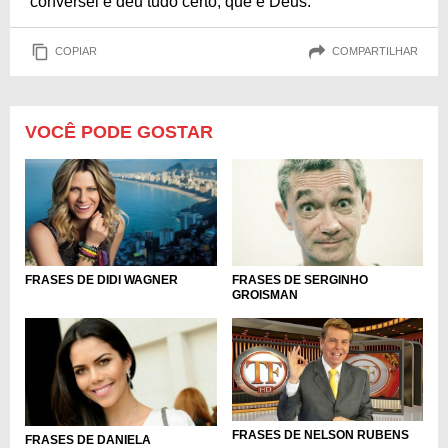
conversei e deu tudo certo, que é Deus.
COPIAR
COMPARTILHAR
VOCÊ PODE GOSTAR
FRASES DE DIDI WAGNER
FRASES DE SERGINHO
GROISMAN
FRASES DE NELSON RUBENS
FRASES DE DANIELA