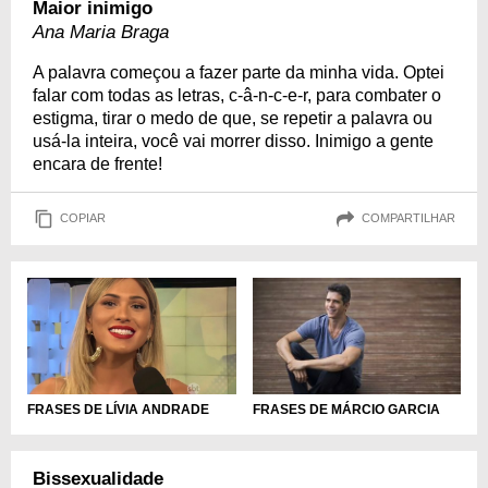
Maior inimigo
Ana Maria Braga
A palavra começou a fazer parte da minha vida. Optei
falar com todas as letras, c-â-n-c-e-r, para combater o
estigma, tirar o medo de que, se repetir a palavra ou
usá-la inteira, você vai morrer disso. Inimigo a gente
encara de frente!
COPIAR
COMPARTILHAR
FRASES DE LÍVIA ANDRADE
FRASES DE MÁRCIO GARCIA
Bissexualidade