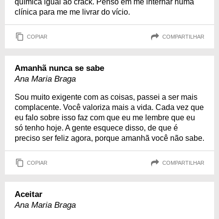
química igual ao crack. Penso em me internar numa
clínica para me me livrar do vício.
COPIAR
COMPARTILHAR
Amanhã nunca se sabe
Ana Maria Braga
Sou muito exigente com as coisas, passei a ser mais
complacente. Você valoriza mais a vida. Cada vez que
eu falo sobre isso faz com que eu me lembre que eu
só tenho hoje. A gente esquece disso, de que é
preciso ser feliz agora, porque amanhã você não sabe.
COPIAR
COMPARTILHAR
Aceitar
Ana Maria Braga