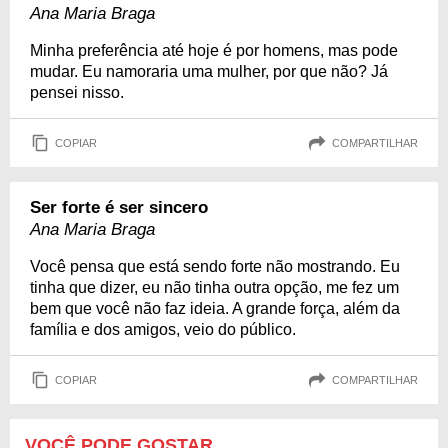
Ana Maria Braga
Minha preferência até hoje é por homens, mas pode
mudar. Eu namoraria uma mulher, por que não? Já
pensei nisso.
COPIAR
COMPARTILHAR
Ser forte é ser sincero
Ana Maria Braga
Você pensa que está sendo forte não mostrando. Eu
tinha que dizer, eu não tinha outra opção, me fez um
bem que você não faz ideia. A grande força, além da
família e dos amigos, veio do público.
COPIAR
COMPARTILHAR
VOCÊ PODE GOSTAR