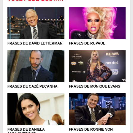
FRASES DE DAVID LETTERMAN
FRASES DE RUPAUL
FRASES DE CAZÉ PEÇANHA
FRASES DE MONIQUE EVANS
FRASES DE DANIELA
FRASES DE RONNIE VON