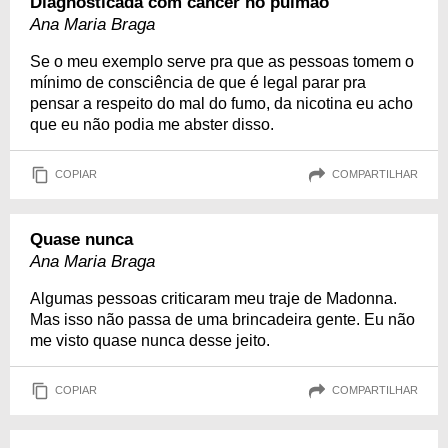
Diagnosticada com câncer no pulmão
Ana Maria Braga
Se o meu exemplo serve pra que as pessoas tomem o
mínimo de consciência de que é legal parar pra
pensar a respeito do mal do fumo, da nicotina eu acho
que eu não podia me abster disso.
COPIAR
COMPARTILHAR
Quase nunca
Ana Maria Braga
Algumas pessoas criticaram meu traje de Madonna.
Mas isso não passa de uma brincadeira gente. Eu não
me visto quase nunca desse jeito.
COPIAR
COMPARTILHAR