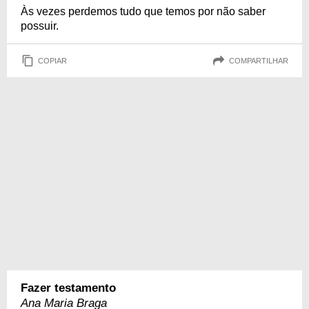
Às vezes perdemos tudo que temos por não saber
possuir.
COPIAR
COMPARTILHAR
Fazer testamento
Ana Maria Braga