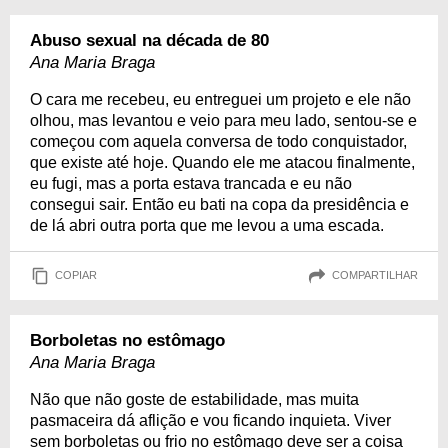
Abuso sexual na década de 80
Ana Maria Braga
O cara me recebeu, eu entreguei um projeto e ele não
olhou, mas levantou e veio para meu lado, sentou-se e
começou com aquela conversa de todo conquistador,
que existe até hoje. Quando ele me atacou finalmente,
eu fugi, mas a porta estava trancada e eu não
consegui sair. Então eu bati na copa da presidência e
de lá abri outra porta que me levou a uma escada.
COPIAR
COMPARTILHAR
Borboletas no estômago
Ana Maria Braga
Não que não goste de estabilidade, mas muita
pasmaceira dá aflição e vou ficando inquieta. Viver
sem borboletas ou frio no estômago deve ser a coisa