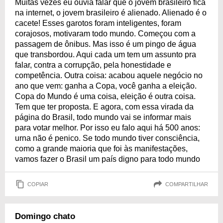
Muitas vezes eu ouvia falar que o jovem brasileiro fica
na internet, o jovem brasileiro é alienado. Alienado é o
cacete! Esses garotos foram inteligentes, foram
corajosos, motivaram todo mundo. Começou com a
passagem de ônibus. Mas isso é um pingo de água
que transbordou. Aqui cada um tem um assunto pra
falar, contra a corrupção, pela honestidade e
competência. Outra coisa: acabou aquele negócio no
ano que vem: ganha a Copa, você ganha a eleição.
Copa do Mundo é uma coisa, eleição é outra coisa.
Tem que ter proposta. E agora, com essa virada da
página do Brasil, todo mundo vai se informar mais
para votar melhor. Por isso eu falo aqui há 500 anos:
urna não é penico. Se todo mundo tiver consciência,
como a grande maioria que foi às manifestações,
vamos fazer o Brasil um país digno para todo mundo
COPIAR
COMPARTILHAR
Domingo chato