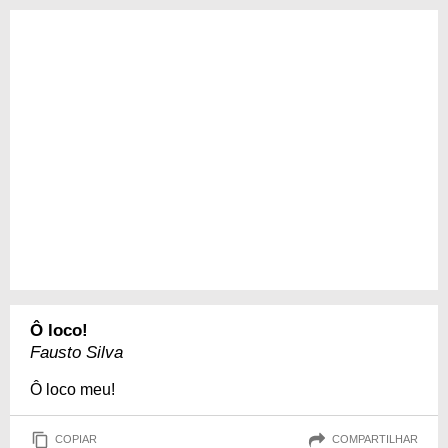
Ô loco!
Fausto Silva
Ô loco meu!
COPIAR
COMPARTILHAR