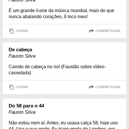
É um grande ícone da música mundial, mais do que
nunca abalando corações, ô loco meu!
COPIAR
COMPARTILHAR
De cabeça
Fausto Silva
Caindo de cabeça no rio! (Faustão sobre vídeo-
cassetada)
COPIAR
COMPARTILHAR
Do 58 para o 44
Fausto Silva
Não estou nem aí. Antes, eu usava calça 58, hoje uso
44. Uso o que gosto. Eu trago moda de Londres, por