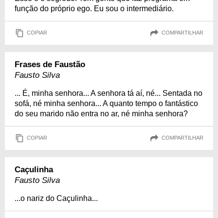
função do próprio ego. Eu sou o intermediário.
COPIAR
COMPARTILHAR
Frases de Faustão
Fausto Silva
... É, minha senhora... A senhora tá aí, né... Sentada no
sofá, né minha senhora... A quanto tempo o fantástico
do seu marido não entra no ar, né minha senhora?
COPIAR
COMPARTILHAR
Caçulinha
Fausto Silva
...o nariz do Caçulinha...