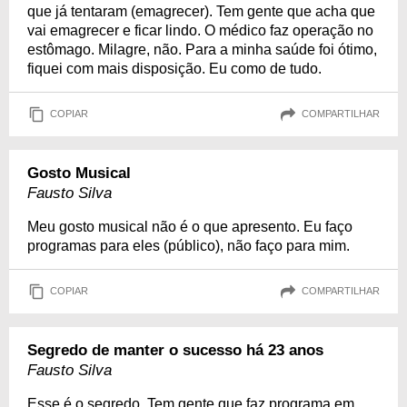
que já tentaram (emagrecer). Tem gente que acha que
vai emagrecer e ficar lindo. O médico faz operação no
estômago. Milagre, não. Para a minha saúde foi ótimo,
fiquei com mais disposição. Eu como de tudo.
COPIAR
COMPARTILHAR
Gosto Musical
Fausto Silva
Meu gosto musical não é o que apresento. Eu faço
programas para eles (público), não faço para mim.
COPIAR
COMPARTILHAR
Segredo de manter o sucesso há 23 anos
Fausto Silva
Esse é o segredo. Tem gente que faz programa em