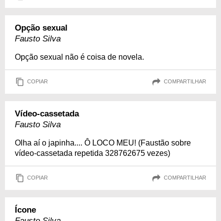
Opção sexual
Fausto Silva
Opção sexual não é coisa de novela.
COPIAR
COMPARTILHAR
Vídeo-cassetada
Fausto Silva
Olha aí o japinha.... Ô LOCO MEU! (Faustão sobre
vídeo-cassetada repetida 328762675 vezes)
COPIAR
COMPARTILHAR
Ícone
Fausto Silva