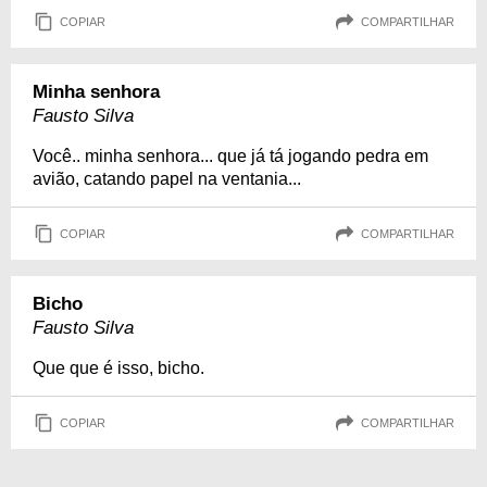
COPIAR
COMPARTILHAR
Minha senhora
Fausto Silva
Você.. minha senhora... que já tá jogando pedra em
avião, catando papel na ventania...
COPIAR
COMPARTILHAR
Bicho
Fausto Silva
Que que é isso, bicho.
COPIAR
COMPARTILHAR