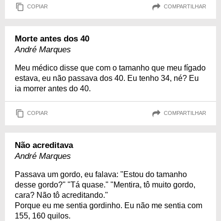
COPIAR
COMPARTILHAR
Morte antes dos 40
André Marques
Meu médico disse que com o tamanho que meu fígado
estava, eu não passava dos 40. Eu tenho 34, né? Eu
ia morrer antes do 40.
COPIAR
COMPARTILHAR
Não acreditava
André Marques
Passava um gordo, eu falava: "Estou do tamanho
desse gordo?" "Tá quase." "Mentira, tô muito gordo,
cara? Não tô acreditando."
Porque eu me sentia gordinho. Eu não me sentia com
155, 160 quilos.