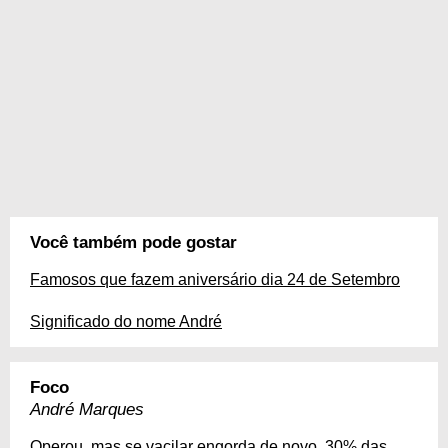
Você também pode gostar
Famosos que fazem aniversário dia 24 de Setembro
Significado do nome André
Foco
André Marques
Operou, mas se vacilar engorda de novo, 30% das