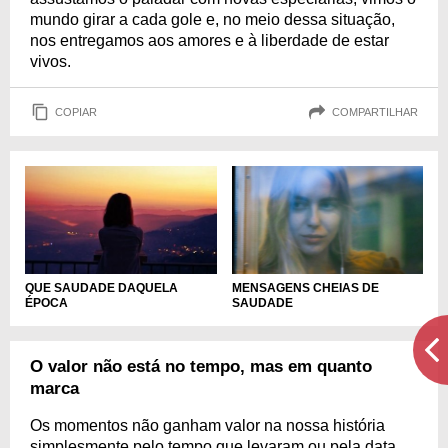
mundo girar a cada gole e, no meio dessa situação,
nos entregamos aos amores e à liberdade de estar
vivos.
COPIAR
COMPARTILHAR
MENSAGENS CHEIAS DE
QUE SAUDADE DAQUELA
SAUDADE
ÉPOCA
O valor não está no tempo, mas em quanto
marca
Os momentos não ganham valor na nossa história
simplesmente pelo tempo que levaram ou pela data