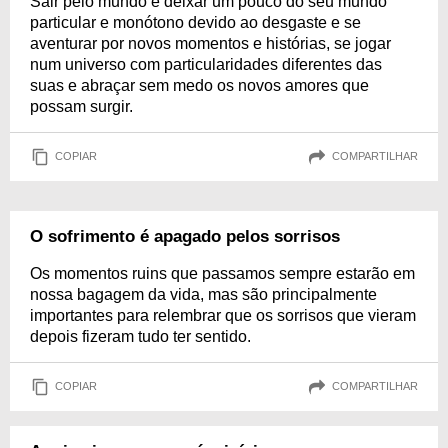
Sair pelo mundo é deixar um pouco do seu mundo
particular e monótono devido ao desgaste e se
aventurar por novos momentos e histórias, se jogar
num universo com particularidades diferentes das
suas e abraçar sem medo os novos amores que
possam surgir.
COPIAR
COMPARTILHAR
O sofrimento é apagado pelos sorrisos
Os momentos ruins que passamos sempre estarão em
nossa bagagem da vida, mas são principalmente
importantes para relembrar que os sorrisos que vieram
depois fizeram tudo ter sentido.
COPIAR
COMPARTILHAR