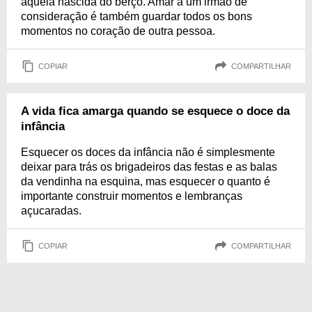
aquela nascida do berço. Amar a um irmão de
consideração é também guardar todos os bons
momentos no coração de outra pessoa.
COPIAR
COMPARTILHAR
A vida fica amarga quando se esquece o doce da
infância
Esquecer os doces da infância não é simplesmente
deixar para trás os brigadeiros das festas e as balas
da vendinha na esquina, mas esquecer o quanto é
importante construir momentos e lembranças
açucaradas.
COPIAR
COMPARTILHAR