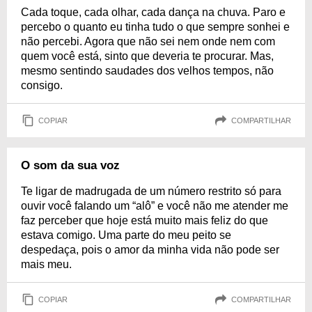
Cada toque, cada olhar, cada dança na chuva. Paro e
percebo o quanto eu tinha tudo o que sempre sonhei e
não percebi. Agora que não sei nem onde nem com
quem você está, sinto que deveria te procurar. Mas,
mesmo sentindo saudades dos velhos tempos, não
consigo.
COPIAR
COMPARTILHAR
O som da sua voz
Te ligar de madrugada de um número restrito só para
ouvir você falando um “alô” e você não me atender me
faz perceber que hoje está muito mais feliz do que
estava comigo. Uma parte do meu peito se
despedaça, pois o amor da minha vida não pode ser
mais meu.
COPIAR
COMPARTILHAR