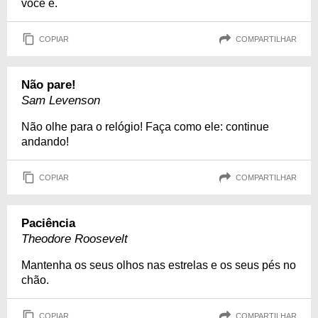
você é.
COPIAR
COMPARTILHAR
Não pare!
Sam Levenson
Não olhe para o relógio! Faça como ele: continue
andando!
COPIAR
COMPARTILHAR
Paciência
Theodore Roosevelt
Mantenha os seus olhos nas estrelas e os seus pés no
chão.
COPIAR
COMPARTILHAR