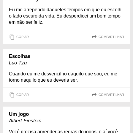
Eu me arrependo daqueles tempos em que eu escolhi
o lado escuro da vida. Eu desperdicei um bom tempo
em não ser feliz.
COPIAR
COMPARTILHAR
Escolhas
Lao Tzu
Quando eu me desvencilho daquilo que sou, eu me
torno naquilo que eu deveria ser.
COPIAR
COMPARTILHAR
Um jogo
Albert Einstein
Você precisa aprender as regras do jogos, e aí você