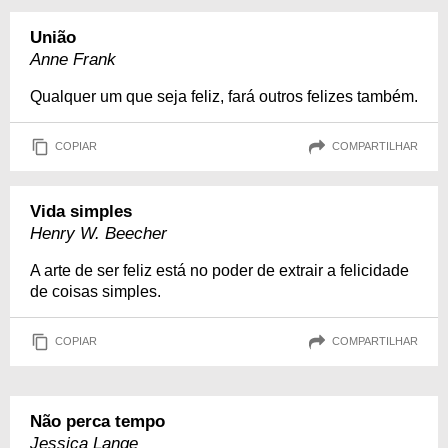
União
Anne Frank
Qualquer um que seja feliz, fará outros felizes também.
COPIAR
COMPARTILHAR
Vida simples
Henry W. Beecher
A arte de ser feliz está no poder de extrair a felicidade
de coisas simples.
COPIAR
COMPARTILHAR
Não perca tempo
Jessica Lange