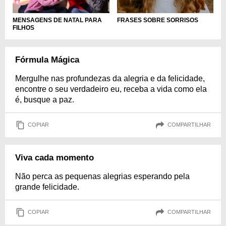
FRASES SOBRE SORRISOS
MENSAGENS DE NATAL PARA
FILHOS
Fórmula Mágica
Mergulhe nas profundezas da alegria e da felicidade,
encontre o seu verdadeiro eu, receba a vida como ela
é, busque a paz.
COPIAR
COMPARTILHAR
Viva cada momento
Não perca as pequenas alegrias esperando pela
grande felicidade.
COPIAR
COMPARTILHAR