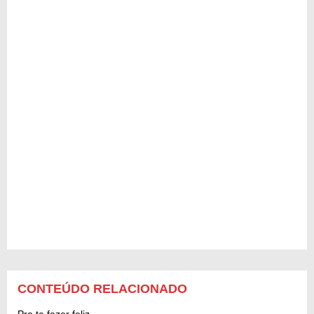
CONTEÚDO RELACIONADO
Pra te fazer feliz...