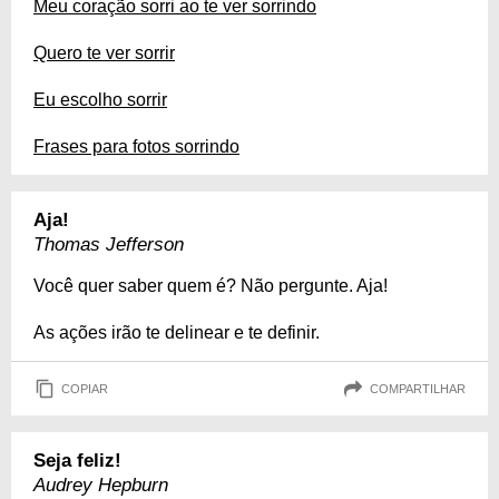
Meu coração sorri ao te ver sorrindo
Quero te ver sorrir
Eu escolho sorrir
Frases para fotos sorrindo
Aja!
Thomas Jefferson
Você quer saber quem é? Não pergunte. Aja!
As ações irão te delinear e te definir.
COPIAR
COMPARTILHAR
Seja feliz!
Audrey Hepburn