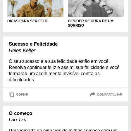
DICAS PARA SER FELIZ
O PODER DE CURA DE UM
SORRISO
Sucesso e Felicidade
Helen Keller
O seu sucesso e a sua felicidade estão em você.
Resolva continuar feliz e assim, sua felicidade e você
formarão um acolhimento invisível contra as
dificuldades.
COPIAR
COMPARTILHAR
O começo
Lao Tzu
Uma jornada de milhares de milhas começa com um