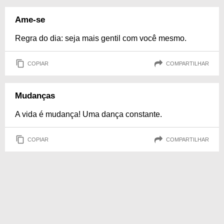
Ame-se
Regra do dia: seja mais gentil com você mesmo.
COPIAR
COMPARTILHAR
Mudanças
A vida é mudança! Uma dança constante.
COPIAR
COMPARTILHAR