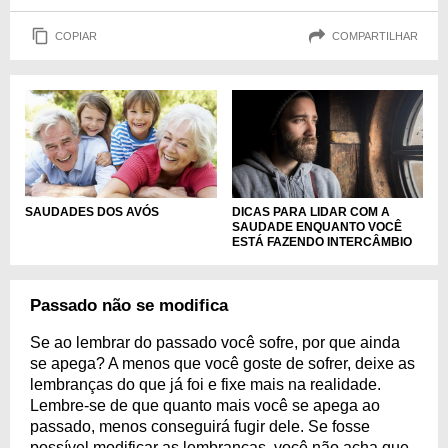
COPIAR
COMPARTILHAR
SAUDADES DOS AVÓS
DICAS PARA LIDAR COM A
SAUDADE ENQUANTO VOCÊ
ESTÁ FAZENDO INTERCÂMBIO
Passado não se modifica
Se ao lembrar do passado você sofre, por que ainda
se apega? A menos que você goste de sofrer, deixe as
lembranças do que já foi e fixe mais na realidade.
Lembre-se de que quanto mais você se apega ao
passado, menos conseguirá fugir dele. Se fosse
possível modificar as lembranças, você não acha que