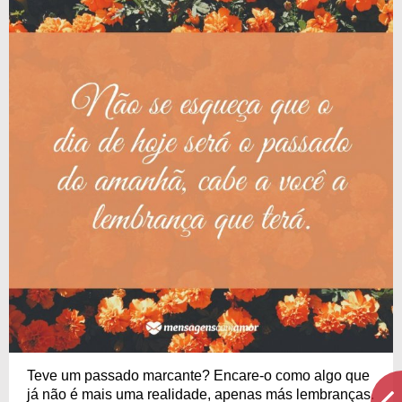
Teve um passado marcante? Encare-o como algo que
já não é mais uma realidade, apenas más lembranças.