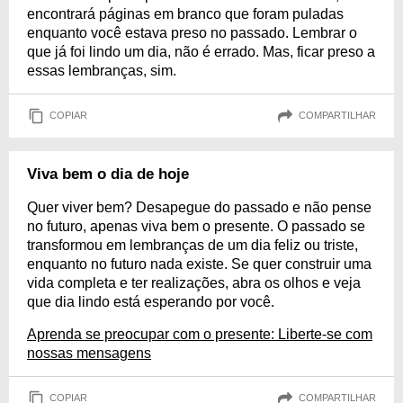
encontrará páginas em branco que foram puladas
enquanto você estava preso no passado. Lembrar o
que já foi lindo um dia, não é errado. Mas, ficar preso a
essas lembranças, sim.
COPIAR
COMPARTILHAR
Viva bem o dia de hoje
Quer viver bem? Desapegue do passado e não pense
no futuro, apenas viva bem o presente. O passado se
transformou em lembranças de um dia feliz ou triste,
enquanto no futuro nada existe. Se quer construir uma
vida completa e ter realizações, abra os olhos e veja
que dia lindo está esperando por você.
Aprenda se preocupar com o presente: Liberte-se com
nossas mensagens
COPIAR
COMPARTILHAR