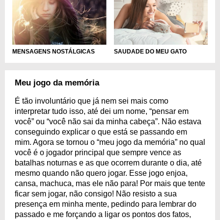
SAUDADE DO MEU GATO
MENSAGENS NOSTÁLGICAS
Meu jogo da memória
É tão involuntário que já nem sei mais como
interpretar tudo isso, até dei um nome, “pensar em
você” ou “você não sai da minha cabeça”. Não estava
conseguindo explicar o que está se passando em
mim. Agora se tornou o “meu jogo da memória” no qual
você é o jogador principal que sempre vence as
batalhas noturnas e as que ocorrem durante o dia, até
mesmo quando não quero jogar. Esse jogo enjoa,
cansa, machuca, mas ele não para! Por mais que tente
ficar sem jogar, não consigo! Não resisto a sua
presença em minha mente, pedindo para lembrar do
passado e me forçando a ligar os pontos dos fatos,