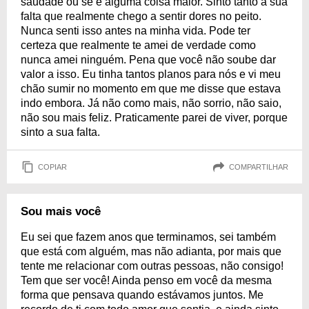
saudade ou se é alguma coisa maior. Sinto tanto a sua
falta que realmente chego a sentir dores no peito.
Nunca senti isso antes na minha vida. Pode ter
certeza que realmente te amei de verdade como
nunca amei ninguém. Pena que você não soube dar
valor a isso. Eu tinha tantos planos para nós e vi meu
chão sumir no momento em que me disse que estava
indo embora. Já não como mais, não sorrio, não saio,
não sou mais feliz. Praticamente parei de viver, porque
sinto a sua falta.
COPIAR
COMPARTILHAR
Sou mais você
Eu sei que fazem anos que terminamos, sei também
que está com alguém, mas não adianta, por mais que
tente me relacionar com outras pessoas, não consigo!
Tem que ser você! Ainda penso em você da mesma
forma que pensava quando estávamos juntos. Me