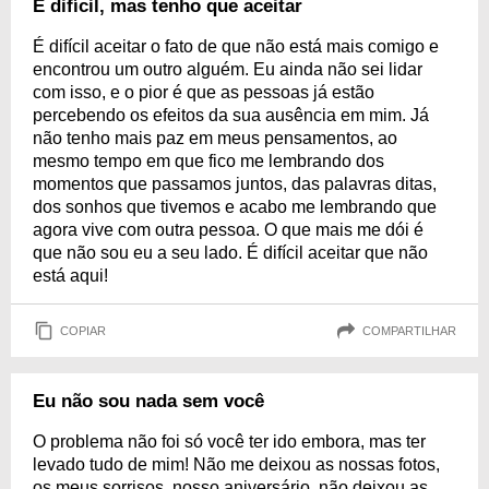
É difícil, mas tenho que aceitar
É difícil aceitar o fato de que não está mais comigo e
encontrou um outro alguém. Eu ainda não sei lidar
com isso, e o pior é que as pessoas já estão
percebendo os efeitos da sua ausência em mim. Já
não tenho mais paz em meus pensamentos, ao
mesmo tempo em que fico me lembrando dos
momentos que passamos juntos, das palavras ditas,
dos sonhos que tivemos e acabo me lembrando que
agora vive com outra pessoa. O que mais me dói é
que não sou eu a seu lado. É difícil aceitar que não
está aqui!
COPIAR
COMPARTILHAR
Eu não sou nada sem você
O problema não foi só você ter ido embora, mas ter
levado tudo de mim! Não me deixou as nossas fotos,
os meus sorrisos, nosso aniversário, não deixou as