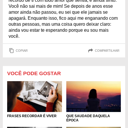
recordo de ti com todo amor que sentia, e ainda sinto.
Você não sai mais de mim! Se depois de anos esse
amor ainda não passou, eu sei que ele jamais se
apagará. Enquanto isso, fico aqui me enganando com
outras pessoas, mas uma coisa quero deixar claro:
ainda vou estar te esperando porque eu sou mais
você.
COPIAR
COMPARTILHAR
VOCÊ PODE GOSTAR
FRASES RECORDAR É VIVER
QUE SAUDADE DAQUELA
ÉPOCA