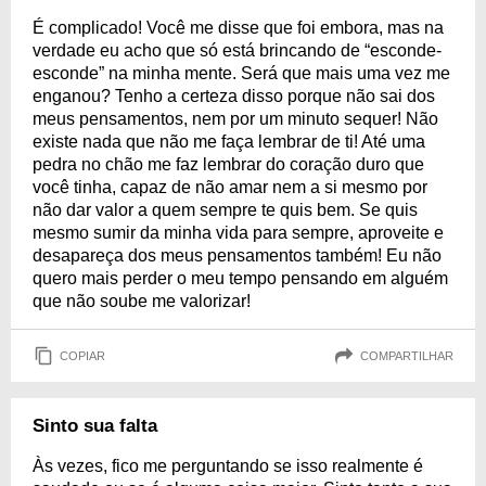
É complicado! Você me disse que foi embora, mas na
verdade eu acho que só está brincando de “esconde-
esconde” na minha mente. Será que mais uma vez me
enganou? Tenho a certeza disso porque não sai dos
meus pensamentos, nem por um minuto sequer! Não
existe nada que não me faça lembrar de ti! Até uma
pedra no chão me faz lembrar do coração duro que
você tinha, capaz de não amar nem a si mesmo por
não dar valor a quem sempre te quis bem. Se quis
mesmo sumir da minha vida para sempre, aproveite e
desapareça dos meus pensamentos também! Eu não
quero mais perder o meu tempo pensando em alguém
que não soube me valorizar!
COPIAR
COMPARTILHAR
Sinto sua falta
Às vezes, fico me perguntando se isso realmente é