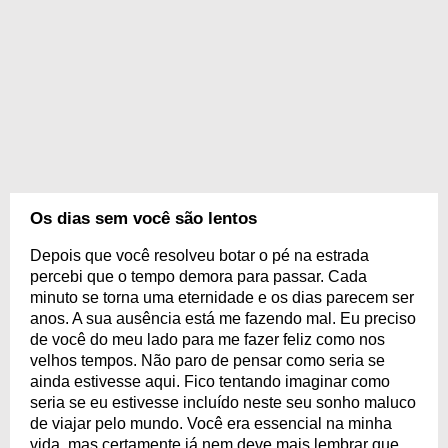
Os dias sem você são lentos
Depois que você resolveu botar o pé na estrada
percebi que o tempo demora para passar. Cada
minuto se torna uma eternidade e os dias parecem ser
anos. A sua ausência está me fazendo mal. Eu preciso
de você do meu lado para me fazer feliz como nos
velhos tempos. Não paro de pensar como seria se
ainda estivesse aqui. Fico tentando imaginar como
seria se eu estivesse incluído neste seu sonho maluco
de viajar pelo mundo. Você era essencial na minha
vida, mas certamente já nem deve mais lembrar que