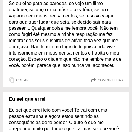
Se eu olho para as paredes, se vejo um filme
qualquer, se ouço uma música aleatória, se fico
vagando em meus pensamentos, se resolvo viajar
para qualquer lugar que seja, se decido sair para
passear.... Qualquer coisa me lembra você! Não tem
como fugir! Até mesmo a minha respiração me faz
lembrar dos seus suspiros de alívio toda vez que me
abraçava. Não tem como fugir de ti, pois ainda vive
intensamente em meus pensamentos e habita o meu
coração. Espero o dia em que não me lembre mais de
você, porém, parece que isso nunca vai acontecer.
COPIAR
COMPARTILHAR
Eu sei que errei
Eu sei que errei feio com você! Te trai com uma
pessoa estranha e agora estou sentindo as
consequências de te perder. O duro é que me
arrependo muito por tudo o que fiz, mas sei que você