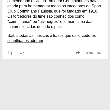
comemorado o Dia do Torcedor Corinthiano? A data foi
criada para homenagear todos os torcedores do Sport
Club Corinthians Paulista, que foi fundado em 1910.
Os torcedores do time são conhecidos como
"corinthianos" ou "alvinegros" e formam uma das
maiores torcidas de todo o país.
Saiba todas as músicas e frases que os torcedores
corinthianos adoram
COPIAR
COMPARTILHAR