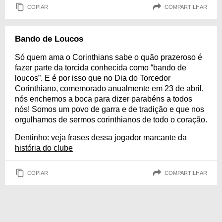
COPIAR
COMPARTILHAR
Bando de Loucos
Só quem ama o Corinthians sabe o quão prazeroso é
fazer parte da torcida conhecida como “bando de
loucos”. E é por isso que no Dia do Torcedor
Corinthiano, comemorado anualmente em 23 de abril,
nós enchemos a boca para dizer parabéns a todos
nós! Somos um povo de garra e de tradição e que nos
orgulhamos de sermos corinthianos de todo o coração.
Dentinho: veja frases dessa jogador marcante da
história do clube
COPIAR
COMPARTILHAR