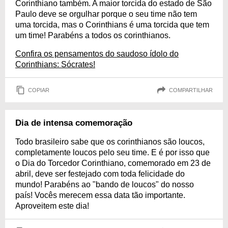
Corinthiano também. A maior torcida do estado de São
Paulo deve se orgulhar porque o seu time não tem
uma torcida, mas o Corinthians é uma torcida que tem
um time! Parabéns a todos os corinthianos.
Confira os pensamentos do saudoso ídolo do
Corinthians: Sócrates!
COPIAR
COMPARTILHAR
Dia de intensa comemoração
Todo brasileiro sabe que os corinthianos são loucos,
completamente loucos pelo seu time. E é por isso que
o Dia do Torcedor Corinthiano, comemorado em 23 de
abril, deve ser festejado com toda felicidade do
mundo! Parabéns ao "bando de loucos" do nosso
país! Vocês merecem essa data tão importante.
Aproveitem este dia!