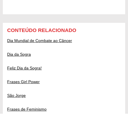
CONTEÚDO RELACIONADO
Dia Mundial de Combate ao Câncer
Dia da Sogra
Feliz Dia da Sogra!
Frases Girl Power
São Jorge
Frases de Feminismo
Mensagens para o Dia do Beijo