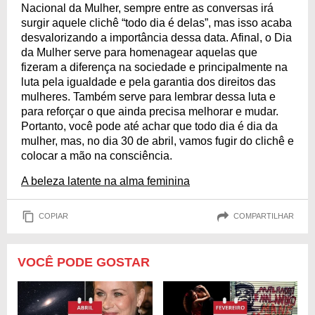
Nacional da Mulher, sempre entre as conversas irá
surgir aquele clichê “todo dia é delas”, mas isso acaba
desvalorizando a importância dessa data. Afinal, o Dia
da Mulher serve para homenagear aquelas que
fizeram a diferença na sociedade e principalmente na
luta pela igualdade e pela garantia dos direitos das
mulheres. Também serve para lembrar dessa luta e
para reforçar o que ainda precisa melhorar e mudar.
Portanto, você pode até achar que todo dia é dia da
mulher, mas, no dia 30 de abril, vamos fugir do clichê e
colocar a mão na consciência.
A beleza latente na alma feminina
COPIAR
COMPARTILHAR
VOCÊ PODE GOSTAR