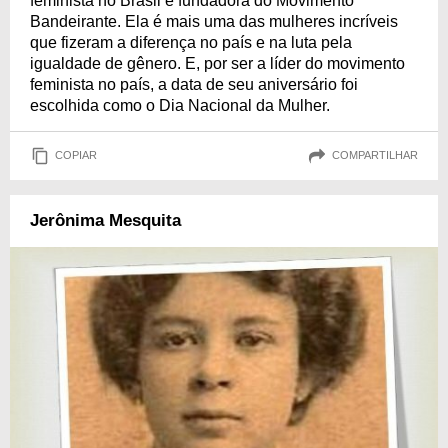
feminista no Brasil e fundadora do Movimento
Bandeirante. Ela é mais uma das mulheres incríveis
que fizeram a diferença no país e na luta pela
igualdade de gênero. E, por ser a líder do movimento
feminista no país, a data de seu aniversário foi
escolhida como o Dia Nacional da Mulher.
COPIAR
COMPARTILHAR
Jerônima Mesquita