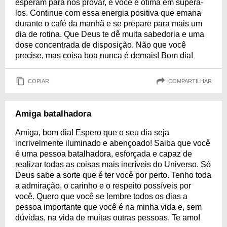
esperam para nos provar, e você é ótima em superá-
los. Continue com essa energia positiva que emana
durante o café da manhã e se prepare para mais um
dia de rotina. Que Deus te dê muita sabedoria e uma
dose concentrada de disposição. Não que você
precise, mas coisa boa nunca é demais! Bom dia!
COPIAR
COMPARTILHAR
Amiga batalhadora
Amiga, bom dia! Espero que o seu dia seja
incrivelmente iluminado e abençoado! Saiba que você
é uma pessoa batalhadora, esforçada e capaz de
realizar todas as coisas mais incríveis do Universo. Só
Deus sabe a sorte que é ter você por perto. Tenho toda
a admiração, o carinho e o respeito possíveis por
você. Quero que você se lembre todos os dias a
pessoa importante que você é na minha vida e, sem
dúvidas, na vida de muitas outras pessoas. Te amo!