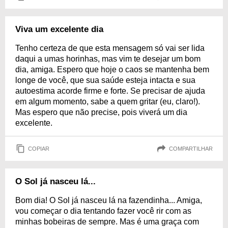
Viva um excelente dia
Tenho certeza de que esta mensagem só vai ser lida
daqui a umas horinhas, mas vim te desejar um bom
dia, amiga. Espero que hoje o caos se mantenha bem
longe de você, que sua saúde esteja intacta e sua
autoestima acorde firme e forte. Se precisar de ajuda
em algum momento, sabe a quem gritar (eu, claro!).
Mas espero que não precise, pois viverá um dia
excelente.
COPIAR
COMPARTILHAR
O Sol já nasceu lá...
Bom dia! O Sol já nasceu lá na fazendinha... Amiga,
vou começar o dia tentando fazer você rir com as
minhas bobeiras de sempre. Mas é uma graça com