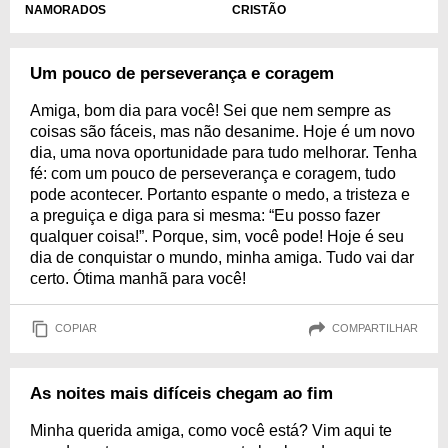
CRISTÃO
NAMORADOS
Um pouco de perseverança e coragem
Amiga, bom dia para você! Sei que nem sempre as
coisas são fáceis, mas não desanime. Hoje é um novo
dia, uma nova oportunidade para tudo melhorar. Tenha
fé: com um pouco de perseverança e coragem, tudo
pode acontecer. Portanto espante o medo, a tristeza e
a preguiça e diga para si mesma: “Eu posso fazer
qualquer coisa!”. Porque, sim, você pode! Hoje é seu
dia de conquistar o mundo, minha amiga. Tudo vai dar
certo. Ótima manhã para você!
COPIAR
COMPARTILHAR
As noites mais difíceis chegam ao fim
Minha querida amiga, como você está? Vim aqui te