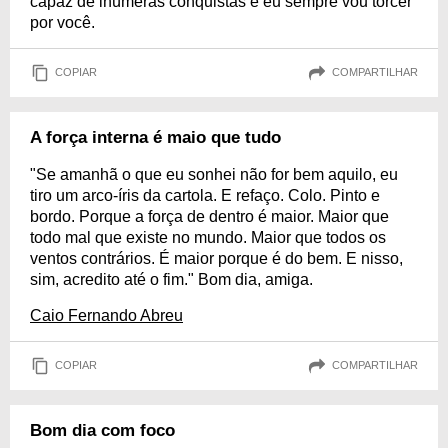
capaz de inúmeras conquistas e eu sempre vou torcer
por você.
COPIAR
COMPARTILHAR
A força interna é maio que tudo
"Se amanhã o que eu sonhei não for bem aquilo, eu
tiro um arco-íris da cartola. E refaço. Colo. Pinto e
bordo. Porque a força de dentro é maior. Maior que
todo mal que existe no mundo. Maior que todos os
ventos contrários. É maior porque é do bem. E nisso,
sim, acredito até o fim." Bom dia, amiga.
Caio Fernando Abreu
COPIAR
COMPARTILHAR
Bom dia com foco