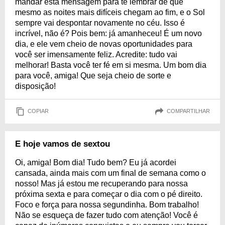
mandar esta mensagem para te lembrar de que
mesmo as noites mais difíceis chegam ao fim, e o Sol
sempre vai despontar novamente no céu. Isso é
incrível, não é? Pois bem: já amanheceu! É um novo
dia, e ele vem cheio de novas oportunidades para
você ser imensamente feliz. Acredite: tudo vai
melhorar! Basta você ter fé em si mesma. Um bom dia
para você, amiga! Que seja cheio de sorte e
disposição!
COPIAR
COMPARTILHAR
E hoje vamos de sextou
Oi, amiga! Bom dia! Tudo bem? Eu já acordei
cansada, ainda mais com um final de semana como o
nosso! Mas já estou me recuperando para nossa
próxima sexta e para começar o dia com o pé direito.
Foco e força para nossa segundinha. Bom trabalho!
Não se esqueça de fazer tudo com atenção! Você é