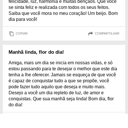
felicidade, luz, harmonia e muitas bênçãos. Que você
se sinta feliz e realizada com todos os seus feitos.
Saiba que você mora no meu coração! Um beijo. Bom
dia para você!
COPIAR
COMPARTILHAR
Manhã linda, flor do dia!
Amiga, mais um dia se inicia em nossas vidas, e só
estou passando para te desejar o melhor que este dia
tenha a lhe oferecer. Jamais se esqueça de que você
é capaz de conquistar tudo a que se propõe, você
pode fazer tudo aquilo que deseja e muito mais.
Desejo a você um dia repleto de luz, de amor e
conquistas. Que sua manhã seja linda! Bom dia, flor
do dia!
COPIAR
COMPARTILHAR