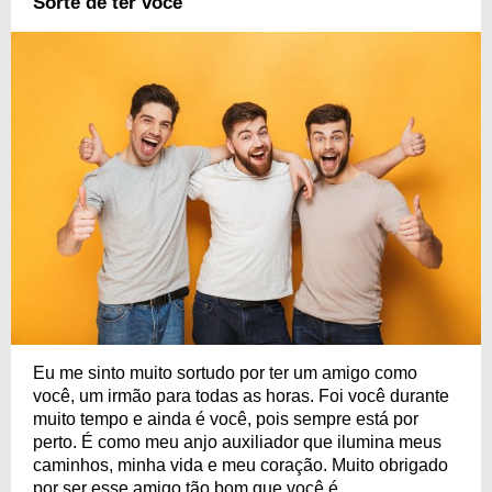
Sorte de ter você
Eu me sinto muito sortudo por ter um amigo como
você, um irmão para todas as horas. Foi você durante
muito tempo e ainda é você, pois sempre está por
perto. É como meu anjo auxiliador que ilumina meus
caminhos, minha vida e meu coração. Muito obrigado
por ser esse amigo tão bom que você é.