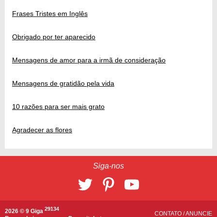
Frases Tristes em Inglês
Obrigado por ter aparecido
Mensagens de amor para a irmã de consideração
Mensagens de gratidão pela vida
10 razões para ser mais grato
Agradecer as flores
Siga-nos
29134
2026 © 9 Giga
CONTATO
/
ANUNCIE