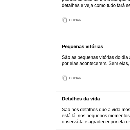
detalhes e veja como tudo fará se
COPIAR
Pequenas vitórias
São as pequenas vitórias do dia
por elas acontecerem. Sem elas, 
COPIAR
Detalhes da vida
São nos detalhes que a vida mostr
está lá, nos pequenos momento
observá-la e agradecer por ela est