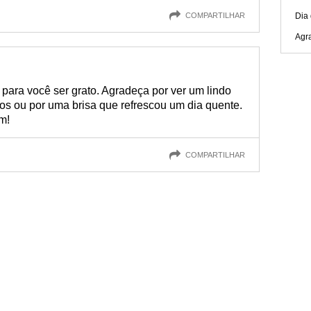
COMPARTILHAR
Dia 
Agr
 para você ser grato. Agradeça por ver um lindo
ros ou por uma brisa que refrescou um dia quente.
m!
COMPARTILHAR