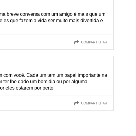
Uma breve conversa com um amigo é mais que um
les que fazem a vida ser muito mais divertida e
COMPARTILHAR
m com você. Cada um tem um papel importante na
m ter lhe dado um bom dia ou por alguma
or eles estarem por perto.
COMPARTILHAR