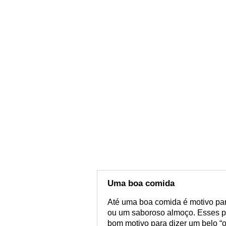
Uma boa comida
Até uma boa comida é motivo par
ou um saboroso almoço. Esses p
bom motivo para dizer um belo “o