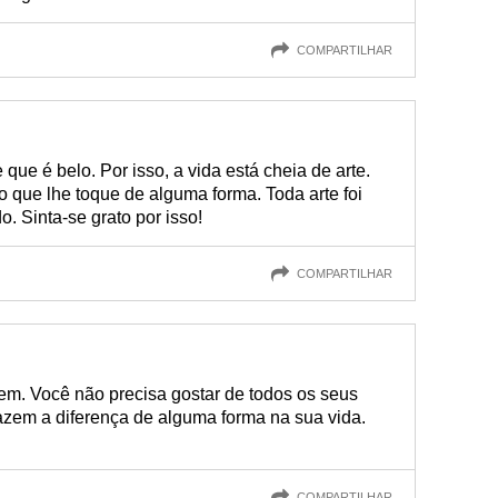
COMPARTILHAR
que é belo. Por isso, a vida está cheia de arte.
 que lhe toque de alguma forma. Toda arte foi
do. Sinta-se grato por isso!
COMPARTILHAR
em. Você não precisa gostar de todos os seus
azem a diferença de alguma forma na sua vida.
COMPARTILHAR