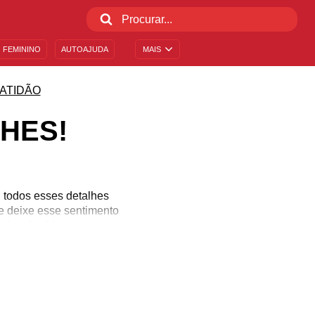
 FEMININO
AUTOAJUDA
MAIS
ATIDÃO
HES!
 todos esses detalhes
e deixe esse sentimento
oisa da vida.