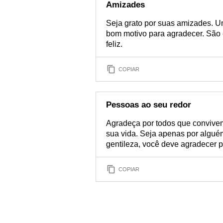
Amizades
Seja grato por suas amizades. 
bom motivo para agradecer. São e
feliz.
COPIAR
Pessoas ao seu redor
Agradeça por todos que convive
sua vida. Seja apenas por algué
gentileza, você deve agradecer p
COPIAR