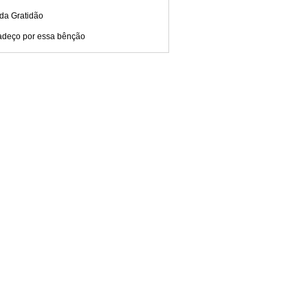
da Gratidão
adeço por essa bênção