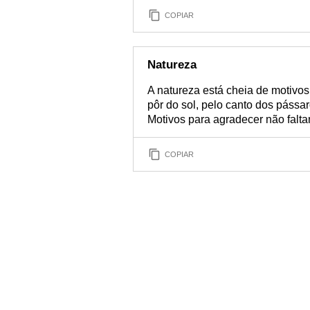
COPIAR
Natureza
A natureza está cheia de motivos
pôr do sol, pelo canto dos pássa
Motivos para agradecer não falta
COPIAR