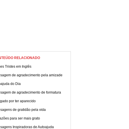
NTEÚDO RELACIONADO
es Tristes em Inglês
sagem de agradecimento pela amizade
oajuda do Dia
sagem de agradecimento de formatura
gado por ter aparecido
sagens de gratidão pela vida
azões para ser mais grato
sagens Inspiradoras de Autoajuda