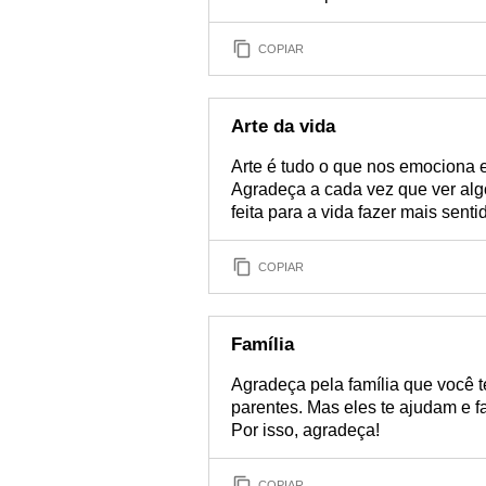
COPIAR
Arte da vida
Arte é tudo o que nos emociona e 
Agradeça a cada vez que ver algo
feita para a vida fazer mais senti
COPIAR
Família
Agradeça pela família que você t
parentes. Mas eles te ajudam e f
Por isso, agradeça!
COPIAR