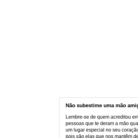
Não subestime uma mão ami
Lembre-se de quem acreditou em
pessoas que te deram a mão qua
um lugar especial no seu coraç
pois são elas que nos mantêm de