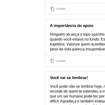
COPIAR
A importância do apoio
Ninguém alcança o topo sozinho
quando você estava no fundo. Es
trajetória. Valorize quem acredi
peso da vida parecia insuportáve
COPIAR
Você vai se lembrar!
Você pode não se lembrar hoje, m
recorde de quem te estendeu a m
que um ser humano pode ter, por
difícil. Agradeça e também esteja