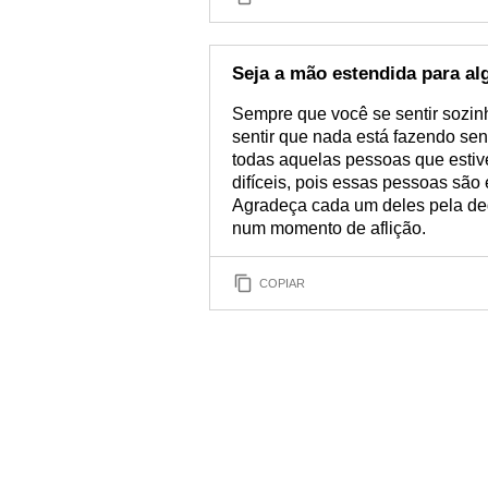
Seja a mão estendida para a
Sempre que você se sentir sozin
sentir que nada está fazendo sen
todas aquelas pessoas que esti
difíceis, pois essas pessoas são
Agradeça cada um deles pela de
num momento de aflição.
COPIAR