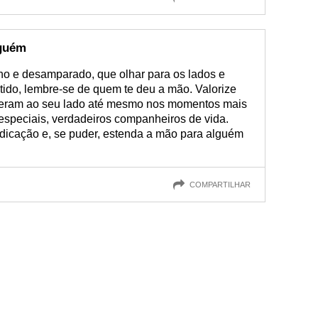
lguém
ho e desamparado, que olhar para os lados e
tido, lembre-se de quem te deu a mão. Valorize
veram ao seu lado até mesmo nos momentos mais
 especiais, verdadeiros companheiros de vida.
dicação e, se puder, estenda a mão para alguém
COMPARTILHAR