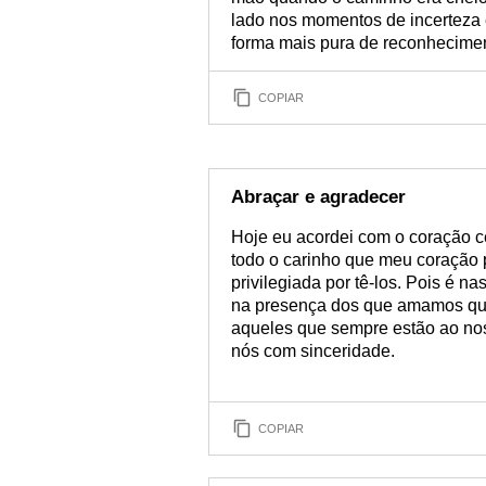
lado nos momentos de incerteza é
forma mais pura de reconhecimen
COPIAR
Abraçar e agradecer
Hoje eu acordei com o coração 
todo o carinho que meu coração
privilegiada por tê-los. Pois é n
na presença dos que amamos que
aqueles que sempre estão ao nos
nós com sinceridade.
COPIAR