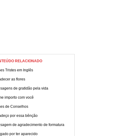
NTEÚDO RELACIONADO
es Tristes em Inglês
decer as flores
sagens de gratidão pela vida
me importo com você
ses de Conselhos
adeço por essa bênção
sagem de agradecimento de formatura
gado por ter aparecido