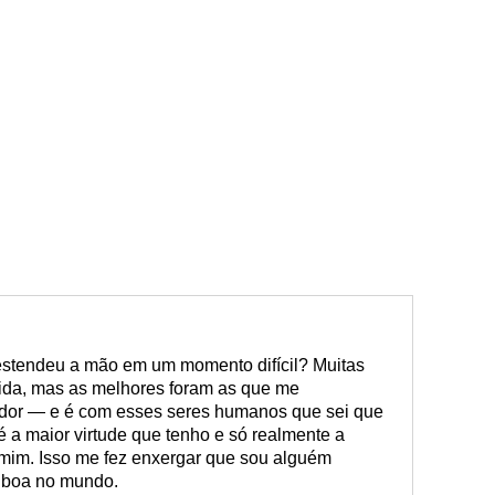
stendeu a mão em um momento difícil? Muitas
ida, mas as melhores foram as que me
or — e é com esses seres humanos que sei que
é a maior virtude que tenho e só realmente a
mim. Isso me fez enxergar que sou alguém
e boa no mundo.