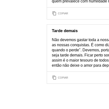
quem prevalece com humildade 
COPIAR
Tarde demais
Não devemos gastar toda a noss
as nossas conquistas. É como diz
quando o perde". Devemos, porta
seja tarde demais. Ficar perto
assim é o maior tesouro de todos
então não deixe o amor para dep
COPIAR