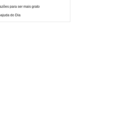
azões para ser mais grato
oajuda do Dia