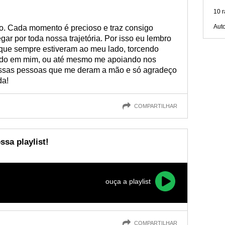
10 r
Aut
o. Cada momento é precioso e traz consigo
r por toda nossa trajetória. Por isso eu lembro
que sempre estiveram ao meu lado, torcendo
tando em mim, ou até mesmo me apoiando nos
essas pessoas que me deram a mão e só agradeço
da!
COMPARTILHAR
sa playlist!
ouça a playlist
COMPARTILHAR