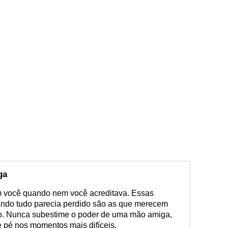
ga
 você quando nem você acreditava. Essas
ndo tudo parecia perdido são as que merecem
ão. Nunca subestime o poder de uma mão amiga,
 pé nos momentos mais difíceis.