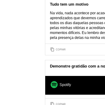
Tudo tem um motivo
Na vida, nada acontece por acas
aprendizados que devemos carrega
todos os dias daquelas pessoas 
pelas minhas vitórias e acredi
momentos difíceis. Eu lembro d
pela presença delas na minha vi
COPIAR
Demonstre gratidão com a nos
Spotify
COPIAR