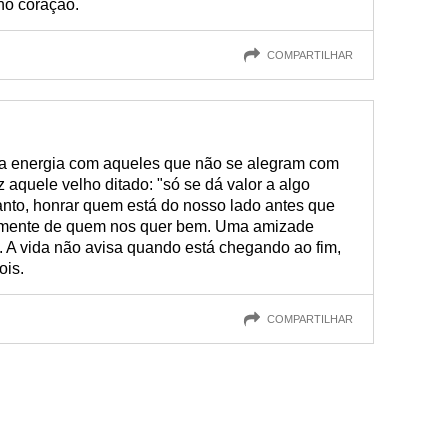
no coração.
COMPARTILHAR
a energia com aqueles que não se alegram com
 aquele velho ditado: "só se dá valor a algo
nto, honrar quem está do nosso lado antes que
 somente de quem nos quer bem. Uma amizade
. A vida não avisa quando está chegando ao fim,
ois.
COMPARTILHAR