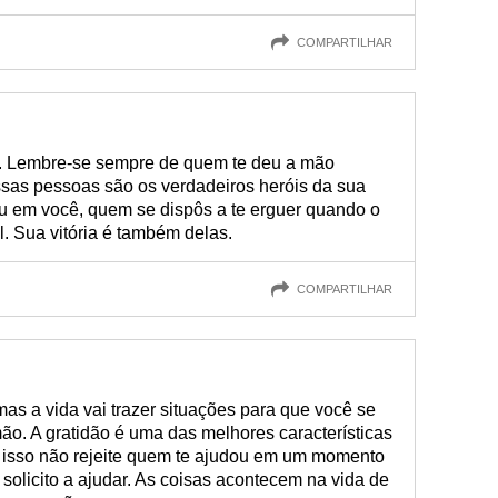
COMPARTILHAR
. Lembre-se sempre de quem te deu a mão
sas pessoas são os verdadeiros heróis da sua
tou em você, quem se dispôs a te erguer quando o
l. Sua vitória é também delas.
COMPARTILHAR
as a vida vai trazer situações para que você se
ão. A gratidão é uma das melhores características
 isso não rejeite quem te ajudou em um momento
 solicito a ajudar. As coisas acontecem na vida de