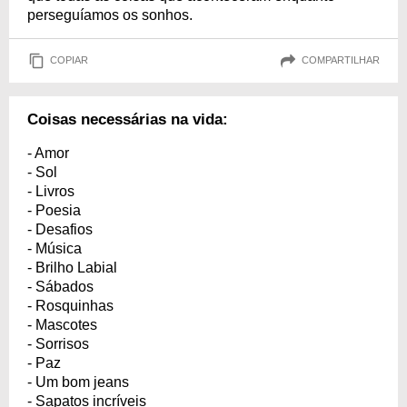
perseguíamos os sonhos.
COPIAR
COMPARTILHAR
Coisas necessárias na vida:
- Amor
- Sol
- Livros
- Poesia
- Desafios
- Música
- Brilho Labial
- Sábados
- Rosquinhas
- Mascotes
- Sorrisos
- Paz
- Um bom jeans
- Sapatos incríveis