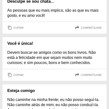
Desculpe se sou chata...
As pessoas que eu mais implico, são as que eu mais
gosto, e eu amo você!
COPIAR
COMPARTILHAR
Você é única!
Devem buscar-se amigos como os bons livros. Não
está a felicidade em que sejam muitos nem muito
curiosos; e sim poucos, bons e bem conhecidos.
COPIAR
COMPARTILHAR
Esteja comigo
Não caminhe na minha frente; eu não posso seguí-la.
Não caminhe atrás de mim; eu não posso conduzí-la.