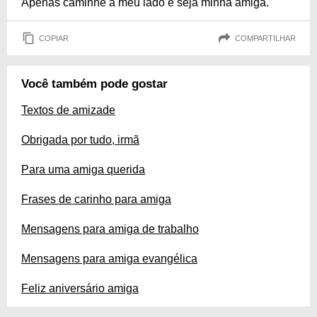
Apenas caminhe a meu lado e seja minha amiga.
COPIAR
COMPARTILHAR
Você também pode gostar
Textos de amizade
Obrigada por tudo, irmã
Para uma amiga querida
Frases de carinho para amiga
Mensagens para amiga de trabalho
Mensagens para amiga evangélica
Feliz aniversário amiga