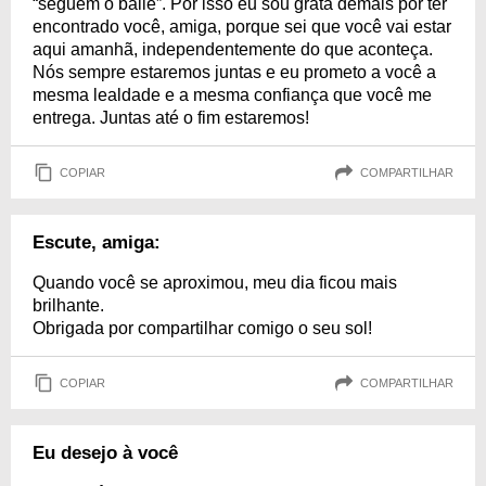
“seguem o baile”. Por isso eu sou grata demais por ter
encontrado você, amiga, porque sei que você vai estar
aqui amanhã, independentemente do que aconteça.
Nós sempre estaremos juntas e eu prometo a você a
mesma lealdade e a mesma confiança que você me
entrega. Juntas até o fim estaremos!
COPIAR
COMPARTILHAR
Escute, amiga:
Quando você se aproximou, meu dia ficou mais
brilhante.
Obrigada por compartilhar comigo o seu sol!
COPIAR
COMPARTILHAR
Eu desejo à você