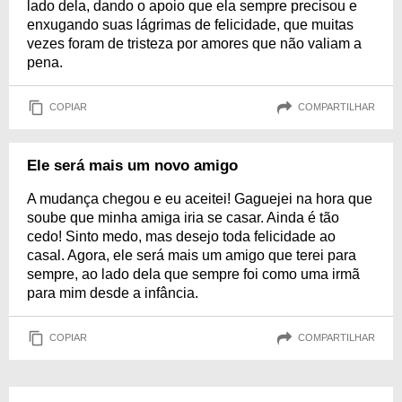
lado dela, dando o apoio que ela sempre precisou e
enxugando suas lágrimas de felicidade, que muitas
vezes foram de tristeza por amores que não valiam a
pena.
COPIAR
COMPARTILHAR
Ele será mais um novo amigo
A mudança chegou e eu aceitei! Gaguejei na hora que
soube que minha amiga iria se casar. Ainda é tão
cedo! Sinto medo, mas desejo toda felicidade ao
casal. Agora, ele será mais um amigo que terei para
sempre, ao lado dela que sempre foi como uma irmã
para mim desde a infância.
COPIAR
COMPARTILHAR