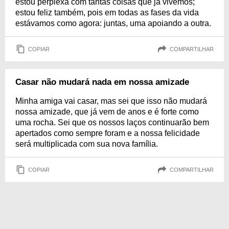
estou perplexa com tantas coisas que já vivemos;
estou feliz também, pois em todas as fases da vida
estávamos como agora: juntas, uma apoiando a outra.
COPIAR
COMPARTILHAR
Casar não mudará nada em nossa amizade
Minha amiga vai casar, mas sei que isso não mudará
nossa amizade, que já vem de anos e é forte como
uma rocha. Sei que os nossos laços continuarão bem
apertados como sempre foram e a nossa felicidade
será multiplicada com sua nova família.
COPIAR
COMPARTILHAR