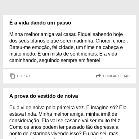
É a vida dando um passo
Minha melhor amiga vai casar. Fiquei sabendo hoje
dos seus planos e que serei madrinha. Chorei, chorei.
Bateu-me emoção, felicidade, um filme na cabeça e
muito medo. É um misto de sentimentos. É a vida
caminhando, seguindo sempre em frente!
COPIAR
COMPARTILHAR
A prova do vestido de noiva
Eu a vi de noiva pela primeira vez. E imagine só? Ela
estava linda. Minha melhor amiga, minha irmã de
consideração. Ela vai se casar e vai ser muito feliz.
Como os anos podem ter passado tão depressa a
ponto de estarmos vivendo isso? Eu não sei, mas