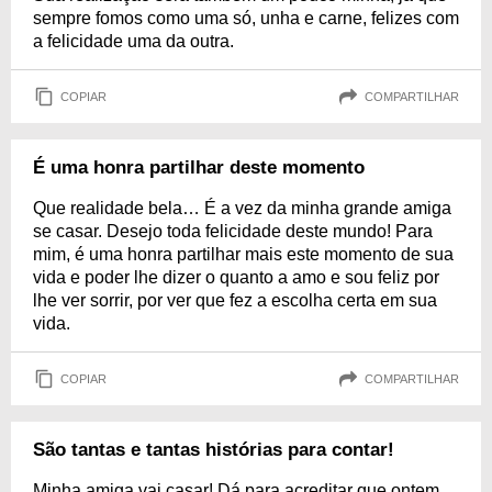
sempre fomos como uma só, unha e carne, felizes com
a felicidade uma da outra.
COPIAR
COMPARTILHAR
É uma honra partilhar deste momento
Que realidade bela… É a vez da minha grande amiga
se casar. Desejo toda felicidade deste mundo! Para
mim, é uma honra partilhar mais este momento de sua
vida e poder lhe dizer o quanto a amo e sou feliz por
lhe ver sorrir, por ver que fez a escolha certa em sua
vida.
COPIAR
COMPARTILHAR
São tantas e tantas histórias para contar!
Minha amiga vai casar! Dá para acreditar que ontem