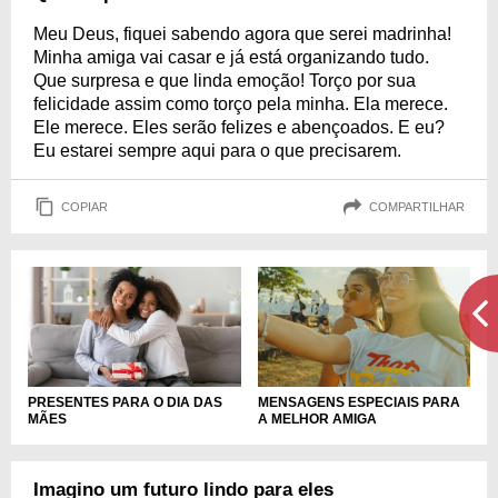
Meu Deus, fiquei sabendo agora que serei madrinha!
Minha amiga vai casar e já está organizando tudo.
Que surpresa e que linda emoção! Torço por sua
felicidade assim como torço pela minha. Ela merece.
Ele merece. Eles serão felizes e abençoados. E eu?
Eu estarei sempre aqui para o que precisarem.
COPIAR
COMPARTILHAR
PRESENTES PARA O DIA DAS
MENSAGENS ESPECIAIS PARA
MÃES
A MELHOR AMIGA
Imagino um futuro lindo para eles