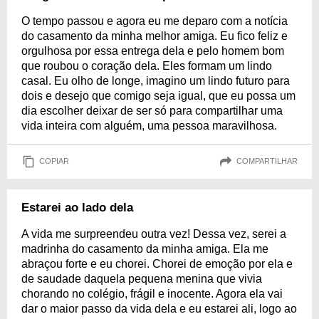
O tempo passou e agora eu me deparo com a notícia
do casamento da minha melhor amiga. Eu fico feliz e
orgulhosa por essa entrega dela e pelo homem bom
que roubou o coração dela. Eles formam um lindo
casal. Eu olho de longe, imagino um lindo futuro para
dois e desejo que comigo seja igual, que eu possa um
dia escolher deixar de ser só para compartilhar uma
vida inteira com alguém, uma pessoa maravilhosa.
COPIAR
COMPARTILHAR
Estarei ao lado dela
A vida me surpreendeu outra vez! Dessa vez, serei a
madrinha do casamento da minha amiga. Ela me
abraçou forte e eu chorei. Chorei de emoção por ela e
de saudade daquela pequena menina que vivia
chorando no colégio, frágil e inocente. Agora ela vai
dar o maior passo da vida dela e eu estarei ali, logo ao