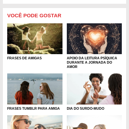
VOCÊ PODE GOSTAR
APOIO DA LEITURA PSÍQUICA
FRASES DE AMIGAS
DURANTE A JORNADA DO
AMOR
FRASES TUMBLR PARA AMIGA
DIA DO SURDO-MUDO