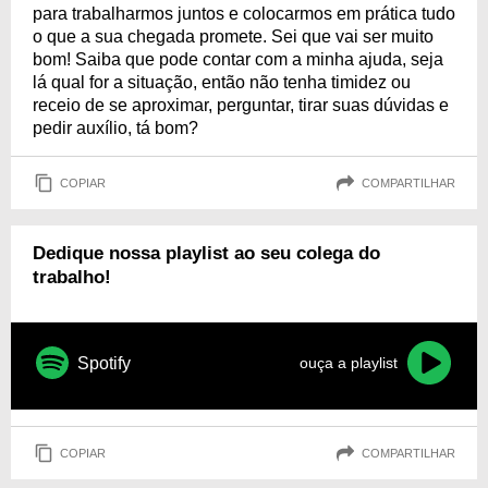
para trabalharmos juntos e colocarmos em prática tudo
o que a sua chegada promete. Sei que vai ser muito
bom! Saiba que pode contar com a minha ajuda, seja
lá qual for a situação, então não tenha timidez ou
receio de se aproximar, perguntar, tirar suas dúvidas e
pedir auxílio, tá bom?
COPIAR
COMPARTILHAR
Dedique nossa playlist ao seu colega do
trabalho!
Spotify
ouça a playlist
COPIAR
COMPARTILHAR