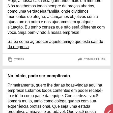
Hoje, a nossa casa está ganhando mais um membro!
Nós recebemos todos sempre de braços abertos,
como uma verdadeira família, onde dividimos
momentos de alegria, alcançamos objetivos com a
ajuda um do outro e nos ajudamos em qualquer
situação. Eu tenho certeza que não será diferente com
você. Seja bem-vindo à nossa empresa!
Saiba como agradecer àquele amigo que está saindo
da empresa
COPIAR
COMPARTILHAR
No início, pode ser complicado
Primeiramente, quero lhe dar as boas-vindas aqui na
empresa! Estamos todos contentes em poder recebê-
lo e tê-lo como parte da equipe. Com certeza, você
somará muito, tanto como colega quanto com sua
experiência profissional. Que seja uma estada
produtiva, amigável e agradável. Que você possa