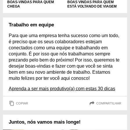
BOAS-VINDAS PARA QUEM
BOAS VINDAS PARA QUEM
CHEGA
ESTÁ VOLTANDO DE VIAGEM
Trabalho em equipe
Para que uma empresa tenha sucesso como um todo,
é preciso que os seus colaboradores estejam
conectados como uma equipe e trabalhando em
conjunto. É por isso que nós trabalhamos sempre
prezando pelo bem do próximo! Por isso, queremos te
desejar boas-vindas e fazer com que você se sinta
bem em seu novo ambiente de trabalho. Estamos
muito felizes por ter você aqui conosco!
Aprenda a ser mais produtivo(a) com estas 30 dicas
COPIAR
COMPARTILHAR
Juntos, nós vamos mais longe!