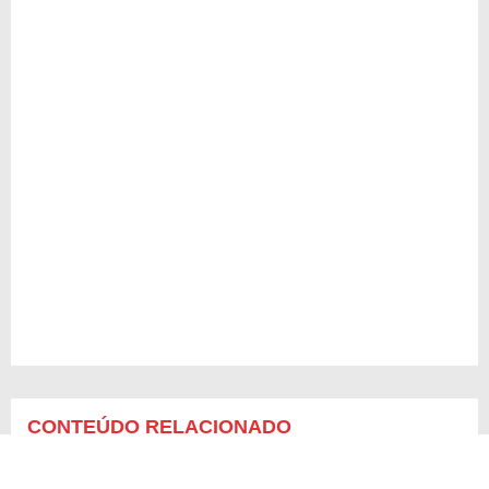
CONTEÚDO RELACIONADO
Mensagens para o Dia do Trabalho