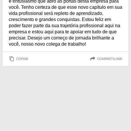
e entusiasmo que abro as portas desta empresa para
você. Tenho certeza de que esse novo capítulo em sua
vida profissional será repleto de aprendizado,
crescimento e grandes conquistas. Estou feliz em
poder fazer parte da sua trajetória profissional aqui na
empresa e estou aqui para te apoiar em tudo de que
precisar. Desejo um começo de jornada brilhante a
você, nosso novo colega de trabalho!
COPIAR
COMPARTILHAR