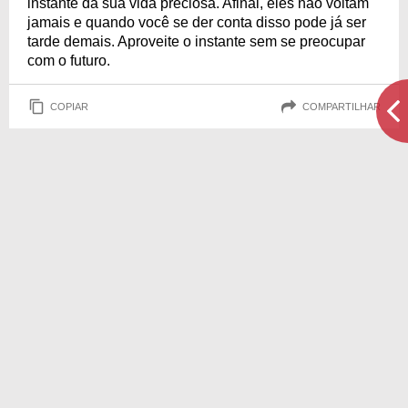
instante da sua vida preciosa. Afinal, eles não voltam
jamais e quando você se der conta disso pode já ser
tarde demais. Aproveite o instante sem se preocupar
com o futuro.
COPIAR
COMPARTILHAR