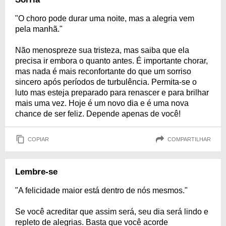
"O choro pode durar uma noite, mas a alegria vem
pela manhã."
Não menospreze sua tristeza, mas saiba que ela
precisa ir embora o quanto antes. É importante chorar,
mas nada é mais reconfortante do que um sorriso
sincero após períodos de turbulência. Permita-se o
luto mas esteja preparado para renascer e para brilhar
mais uma vez. Hoje é um novo dia e é uma nova
chance de ser feliz. Depende apenas de você!
COPIAR
COMPARTILHAR
Lembre-se
"A felicidade maior está dentro de nós mesmos."
Se você acreditar que assim será, seu dia será lindo e
repleto de alegrias. Basta que você acorde