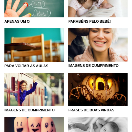
APENAS UM OI
PARABÉNS PELO BEBÊ!
IMAGENS DE CUMPRIMENTO
PARA VOLTAR ÀS AULAS
IMAGENS DE CUMPRIMENTO
FRASES DE BOAS VINDAS