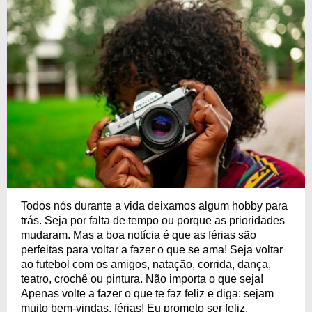
Todos nós durante a vida deixamos algum hobby para
trás. Seja por falta de tempo ou porque as prioridades
mudaram. Mas a boa notícia é que as férias são
perfeitas para voltar a fazer o que se ama! Seja voltar
ao futebol com os amigos, natação, corrida, dança,
teatro, crochê ou pintura. Não importa o que seja!
Apenas volte a fazer o que te faz feliz e diga: sejam
muito bem-vindas, férias! Eu prometo ser feliz.