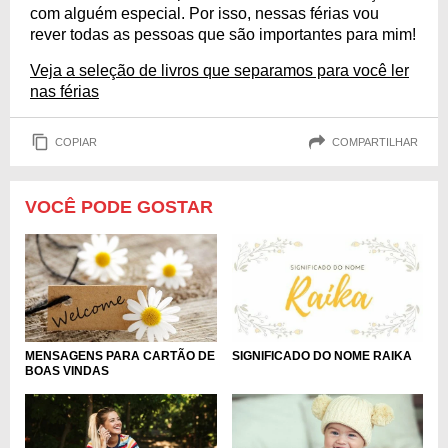
com alguém especial. Por isso, nessas férias vou
rever todas as pessoas que são importantes para mim!
Veja a seleção de livros que separamos para você ler
nas férias
COPIAR
COMPARTILHAR
VOCÊ PODE GOSTAR
MENSAGENS PARA CARTÃO DE
SIGNIFICADO DO NOME RAIKA
BOAS VINDAS