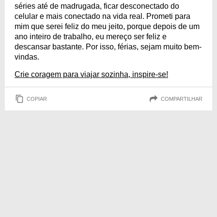
séries até de madrugada, ficar desconectado do
celular e mais conectado na vida real. Prometi para
mim que serei feliz do meu jeito, porque depois de um
ano inteiro de trabalho, eu mereço ser feliz e
descansar bastante. Por isso, férias, sejam muito bem-
vindas.
Crie coragem para viajar sozinha, inspire-se!
COPIAR
COMPARTILHAR