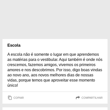
Escola
A escola não é somente o lugar em que aprendemos
as matérias para o vestibular. Aqui também é onde nós
crescemos, fazemos amigos, vivemos os primeiros
amores e nos descobrimos. Por isso, digo boas vindas
ao novo ano, aos novos melhores dias de nossas
vidas, porque temos que aproveitar esse momento
único!
COPIAR
COMPARTILHAR