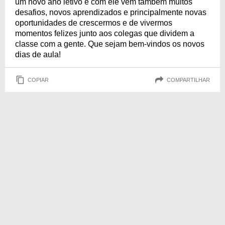
um novo ano letivo e com ele vêm também muitos
desafios, novos aprendizados e principalmente novas
oportunidades de crescermos e de vivermos
momentos felizes junto aos colegas que dividem a
classe com a gente. Que sejam bem-vindos os novos
dias de aula!
COPIAR
COMPARTILHAR