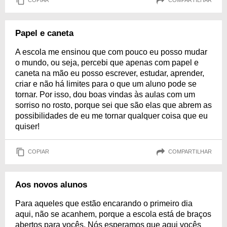
COPIAR
COMPARTILHAR
Papel e caneta
A escola me ensinou que com pouco eu posso mudar
o mundo, ou seja, percebi que apenas com papel e
caneta na mão eu posso escrever, estudar, aprender,
criar e não há limites para o que um aluno pode se
tornar. Por isso, dou boas vindas às aulas com um
sorriso no rosto, porque sei que são elas que abrem as
possibilidades de eu me tornar qualquer coisa que eu
quiser!
COPIAR
COMPARTILHAR
Aos novos alunos
Para aqueles que estão encarando o primeiro dia
aqui, não se acanhem, porque a escola está de braços
abertos para vocês. Nós esperamos que aqui vocês