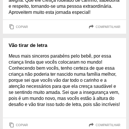
alegria. Que ele cresça rodeado de carinho, sabedoria
e respeito, tornando-se uma pessoa extraordinária.
Aproveitem muito esta jornada especial!
COPIAR
COMPARTILHAR
Vão tirar de letra
Meus mais sinceros parabéns pelo bebê, por essa
criança linda que vocês colocaram no mundo!
Conhecendo bem vocês, tenho certeza de que essa
criança não poderia ter nascido numa família melhor,
porque sei que vocês vão dar todo o carinho e a
atenção necessários para que ela cresça saudável e
se sentindo muito amada. Sei que a insegurança vem,
pois é um mundo novo, mas vocês estão à altura do
desafio e vão tirar isso tudo de letra, pois são incríveis!
COPIAR
COMPARTILHAR