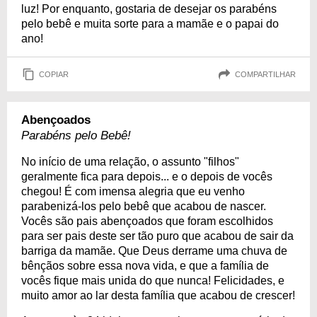
luz! Por enquanto, gostaria de desejar os parabéns
pelo bebê e muita sorte para a mamãe e o papai do
ano!
COPIAR
COMPARTILHAR
Abençoados
Parabéns pelo Bebê!
No início de uma relação, o assunto "filhos"
geralmente fica para depois... e o depois de vocês
chegou! É com imensa alegria que eu venho
parabenizá-los pelo bebê que acabou de nascer.
Vocês são pais abençoados que foram escolhidos
para ser pais deste ser tão puro que acabou de sair da
barriga da mamãe. Que Deus derrame uma chuva de
bênçãos sobre essa nova vida, e que a família de
vocês fique mais unida do que nunca! Felicidades, e
muito amor ao lar desta família que acabou de crescer!