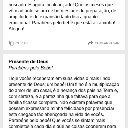
buscado. E agora foi alcançado! Que os meses que
vêm adiante sejam de bem-estar e de preparação, de
amplitude e de expansão tanto física quanto
emocional. Parabéns pelo bebê que está a caminho!
Alegria!
COPIAR
COMPARTILHAR
Presente de Deus
Parabéns pelo Bebê!
Hoje vocês receberam em suas vidas o mais lindo
presente de Deus: um bebê! Um filho é a multiplicação
do amor de um casal, é a herança dos pais na Terra e,
com certeza, é a partezinha que faltava para que a
família ficasse completa. Não existem palavras que
possam expressar a minha felicidade por presenciar
esta chegada tão abençoada na vida de vocês.
Parabéns pelo bebê! Que vocês se sintam mais
completos a cada dia e que as coisas cooperem para