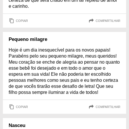
certeza de que será criado em um lar repleto de amor
e carinho.
COPIAR
COMPARTILHAR
Pequeno milagre
Hoje é um dia inesquecível para os novos papais!
Parabéns pelo seu pequeno milagre, meus queridos!
Meu coração se enche de alegria ao pensar no quanto
esse bebê foi desejado e em todo o amor que o
espera em sua vida! Ele não poderia ter escolhido
pessoas melhores como seus pais e eu tenho certeza
de que vocês tirarão esse desafio de letra! Que seu
filho possa sempre iluminar a vida de todos!
COPIAR
COMPARTILHAR
Nasceu