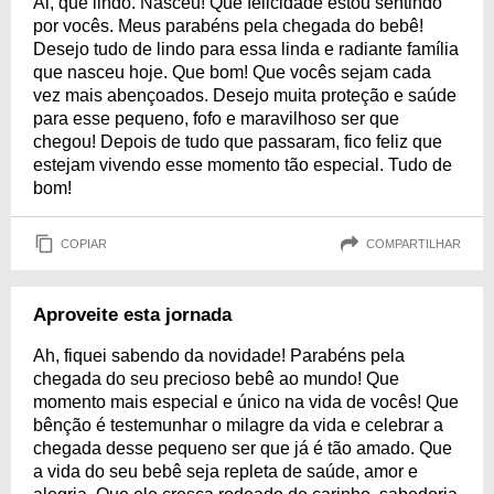
Ai, que lindo. Nasceu! Que felicidade estou sentindo
por vocês. Meus parabéns pela chegada do bebê!
Desejo tudo de lindo para essa linda e radiante família
que nasceu hoje. Que bom! Que vocês sejam cada
vez mais abençoados. Desejo muita proteção e saúde
para esse pequeno, fofo e maravilhoso ser que
chegou! Depois de tudo que passaram, fico feliz que
estejam vivendo esse momento tão especial. Tudo de
bom!
COPIAR
COMPARTILHAR
Aproveite esta jornada
Ah, fiquei sabendo da novidade! Parabéns pela
chegada do seu precioso bebê ao mundo! Que
momento mais especial e único na vida de vocês! Que
bênção é testemunhar o milagre da vida e celebrar a
chegada desse pequeno ser que já é tão amado. Que
a vida do seu bebê seja repleta de saúde, amor e