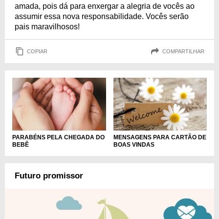
amada, pois dá para enxergar a alegria de vocês ao
assumir essa nova responsabilidade. Vocês serão
pais maravilhosos!
COPIAR
COMPARTILHAR
PARABÉNS PELA CHEGADA DO
MENSAGENS PARA CARTÃO DE
BEBÊ
BOAS VINDAS
Futuro promissor