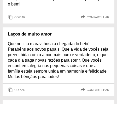
o bem!
COPIAR
COMPARTILHAR
Laços de muito amor
Que notícia maravilhosa a chegada do bebê!
Parabéns aos novos papais. Que a vida de vocês seja
preenchida com o amor mais puro e verdadeiro, e que
cada dia traga novas razões para sorrir. Que vocês
encontrem alegria nas pequenas coisas e que a
família esteja sempre unida em harmonia e felicidade.
Muitas bênçãos para todos!
COPIAR
COMPARTILHAR
Novo mundo feliz
Parabéns pelo Bebê!