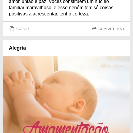
amor, união e paz. Vocês constituem um núcleo
familiar maravilhoso, e esse neném tem só coisas
positivas a acrescentar, tenho certeza.
COPIAR
COMPARTILHAR
Alegria