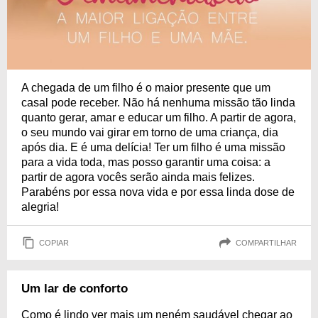
A chegada de um filho é o maior presente que um
casal pode receber. Não há nenhuma missão tão linda
quanto gerar, amar e educar um filho. A partir de agora,
o seu mundo vai girar em torno de uma criança, dia
após dia. E é uma delícia! Ter um filho é uma missão
para a vida toda, mas posso garantir uma coisa: a
partir de agora vocês serão ainda mais felizes.
Parabéns por essa nova vida e por essa linda dose de
alegria!
COPIAR
COMPARTILHAR
Um lar de conforto
Como é lindo ver mais um neném saudável chegar ao