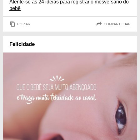
Atente-se às 24 ideias para registrar o mesversário do
bebê
COPIAR
COMPARTILHAR
Felicidade