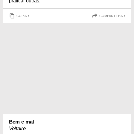
praticar outras.
COPIAR
COMPARTILHAR
Bem e mal
Voltaire