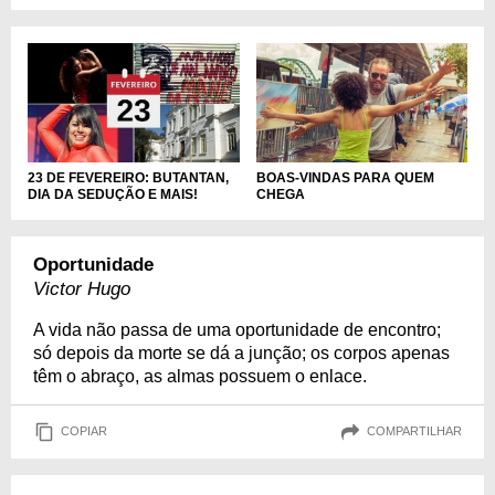
BOAS-VINDAS PARA QUEM
23 DE FEVEREIRO: BUTANTAN,
CHEGA
DIA DA SEDUÇÃO E MAIS!
Oportunidade
Victor Hugo
A vida não passa de uma oportunidade de encontro;
só depois da morte se dá a junção; os corpos apenas
têm o abraço, as almas possuem o enlace.
COPIAR
COMPARTILHAR