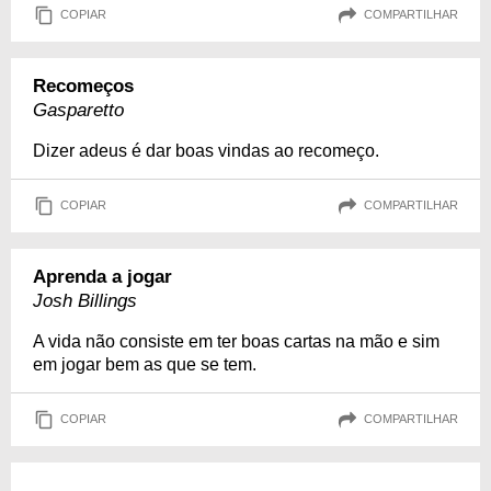
COPIAR
COMPARTILHAR
Recomeços
Gasparetto
Dizer adeus é dar boas vindas ao recomeço.
COPIAR
COMPARTILHAR
Aprenda a jogar
Josh Billings
A vida não consiste em ter boas cartas na mão e sim
em jogar bem as que se tem.
COPIAR
COMPARTILHAR