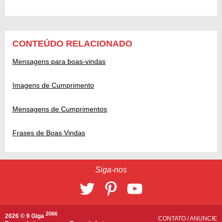
CONTEÚDO RELACIONADO
Mensagens para boas-vindas
Imagens de Cumprimento
Mensagens de Cumprimentos
Frases de Boas Vindas
Siga-nos
2066
2026 © 9 Giga
CONTATO
/
ANUNCIE