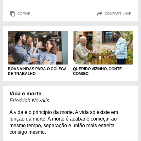
COPIAR
COMPARTILHAR
BOAS VINDAS PARA O COLEGA
QUERIDO VIZINHO, CONTE
DE TRABALHO
COMIGO
Vida e morte
Friedrich Novalis
A vida é o princípio da morte. A vida só existe em
função da morte. A morte é acabar e começar ao
mesmo tempo, separação e união mais estreita
consigo mesmo.