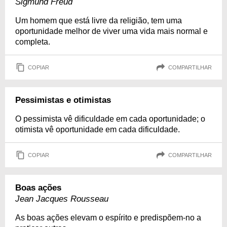
Sigmund Freud
Um homem que está livre da religião, tem uma
oportunidade melhor de viver uma vida mais normal e
completa.
COPIAR
COMPARTILHAR
Pessimistas e otimistas
O pessimista vê dificuldade em cada oportunidade; o
otimista vê oportunidade em cada dificuldade.
COPIAR
COMPARTILHAR
Boas ações
Jean Jacques Rousseau
As boas ações elevam o espírito e predispõem-no a