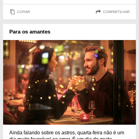
COPIAR
COMPARTILHAR
Para os amantes
Ainda falando sobre os astros, quarta-feira não é um