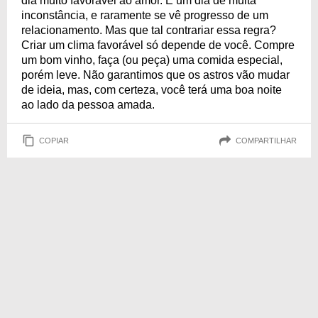
dia muito favorável ao amor. É um dia de muita
inconstância, e raramente se vê progresso de um
relacionamento. Mas que tal contrariar essa regra?
Criar um clima favorável só depende de você. Compre
um bom vinho, faça (ou peça) uma comida especial,
porém leve. Não garantimos que os astros vão mudar
de ideia, mas, com certeza, você terá uma boa noite
ao lado da pessoa amada.
COPIAR
COMPARTILHAR