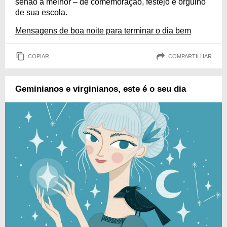
senão a melhor – de comemoração, festejo e orgulho
de sua escola.
Mensagens de boa noite para terminar o dia bem
COPIAR
COMPARTILHAR
Geminianos e virginianos, este é o seu dia