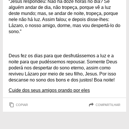
“Jesus respondeu: Não há doze horas no dia? Se
alguém andar de dia, não tropeça, porque vê a luz
deste mundo; mas, se andar de noite, tropeça, porque
nele não há luz. Assim falou; e depois disse-lhes:
Lázaro, o nosso amigo, dorme, mas vou despertá-lo do
sono.”
Deus fez os dias para que desfrutássemos a luz e a
noite para que pudéssemos repousar. Somente Deus
poderá nos despertar do sono eterno, assim como
reviveu Lázaro por meio de seu filho, Jesus. Por isso
descanse no sono dos bons e dos justos! Boa noite!
Cuide dos seus amigos orando por eles
COPIAR
COMPARTILHAR