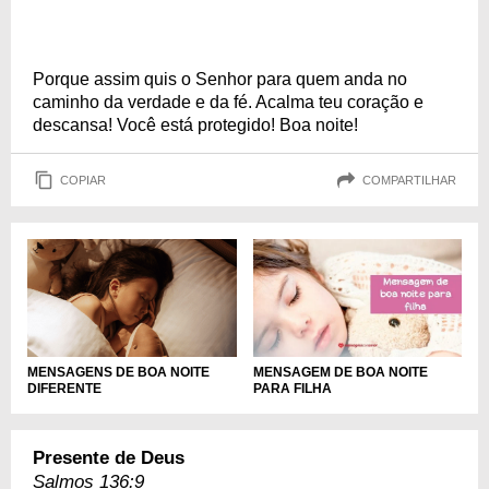
Porque assim quis o Senhor para quem anda no
caminho da verdade e da fé. Acalma teu coração e
descansa! Você está protegido! Boa noite!
COPIAR
COMPARTILHAR
MENSAGENS DE BOA NOITE
MENSAGEM DE BOA NOITE
DIFERENTE
PARA FILHA
Presente de Deus
Salmos 136:9