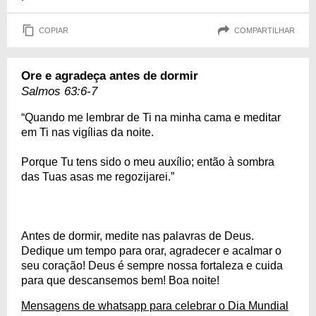
COPIAR
COMPARTILHAR
Ore e agradeça antes de dormir
Salmos 63:6-7
“Quando me lembrar de Ti na minha cama e meditar
em Ti nas vigílias da noite.
Porque Tu tens sido o meu auxílio; então à sombra
das Tuas asas me regozijarei.”
Antes de dormir, medite nas palavras de Deus.
Dedique um tempo para orar, agradecer e acalmar o
seu coração! Deus é sempre nossa fortaleza e cuida
para que descansemos bem! Boa noite!
Mensagens de whatsapp para celebrar o Dia Mundial