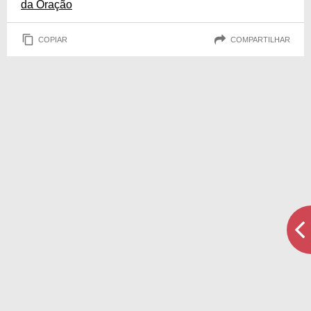
da Oração
COPIAR
COMPARTILHAR