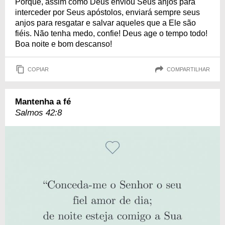
Porque, assim como Deus enviou Seus anjos para
interceder por Seus apóstolos, enviará sempre seus
anjos para resgatar e salvar aqueles que a Ele são
fiéis. Não tenha medo, confie! Deus age o tempo todo!
Boa noite e bom descanso!
COPIAR
COMPARTILHAR
Mantenha a fé
Salmos 42:8