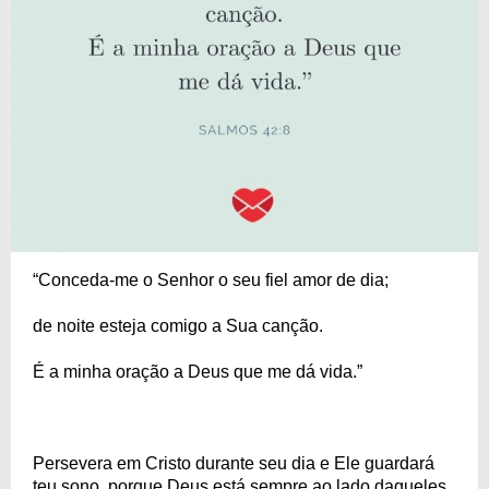
“Conceda-me o Senhor o seu fiel amor de dia;
de noite esteja comigo a Sua canção.
É a minha oração a Deus que me dá vida.”
Persevera em Cristo durante seu dia e Ele guardará
teu sono, porque Deus está sempre ao lado daqueles